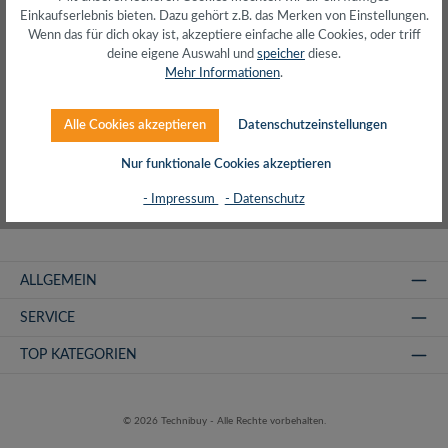
Produkte filtern
Einkaufserlebnis bieten. Dazu gehört z.B. das Merken von Einstellungen.
Wenn das für dich okay ist, akzeptiere einfache alle Cookies, oder triff
deine eigene Auswahl und
speicher
diese.
Mehr Informationen
.
Keine Produkte gefunden.
Alle Cookies akzeptieren
Datenschutzeinstellungen
Nur funktionale Cookies akzeptieren
- Impressum
- Datenschutz
ALLGEMEIN
SERVICE
TOP KATEGORIEN
© 2026 Technibuy - Alle Rechte vorbehalten.