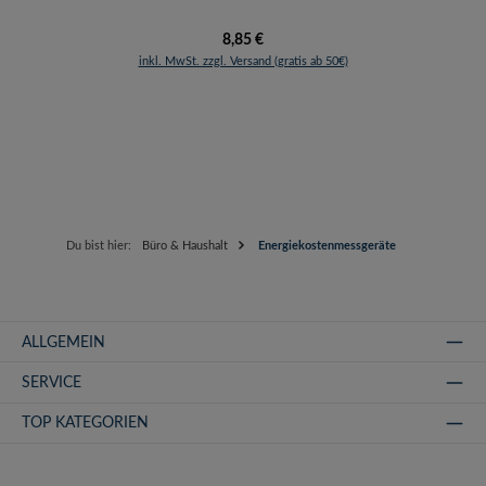
Regulärer Preis:
8,85 €
inkl. MwSt. zzgl. Versand (gratis ab 50€)
Du bist hier:
Büro & Haushalt
Energiekostenmessgeräte
ALLGEMEIN
SERVICE
TOP KATEGORIEN