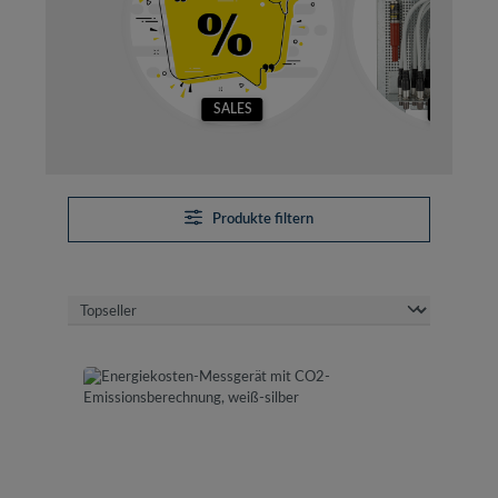
SALES
SETS
Produkte filtern