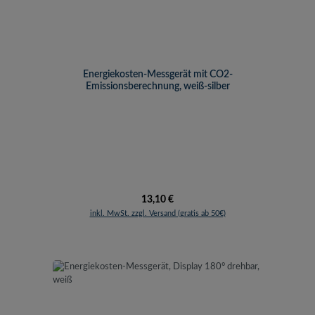
Energiekosten-Messgerät mit CO2-
Emissionsberechnung, weiß-silber
Regulärer Preis:
13,10 €
inkl. MwSt. zzgl. Versand (gratis ab 50€)