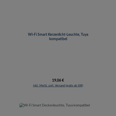
Wi-Fi Smart Kerzenlicht-Leuchte, Tuya
kompatibel
Regulärer Preis:
19,06 €
inkl. MwSt. zzgl. Versand (gratis ab 50€)