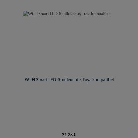
Wi-Fi Smart LED-Spotleuchte, Tuya kompatibel
Regulärer Preis:
21,28 €