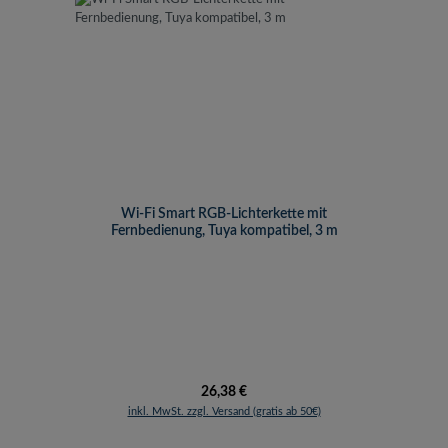
Wi-Fi Smart RGB-Lichterkette mit
Fernbedienung, Tuya kompatibel, 3 m
Regulärer Preis:
26,38 €
inkl. MwSt. zzgl. Versand (gratis ab 50€)