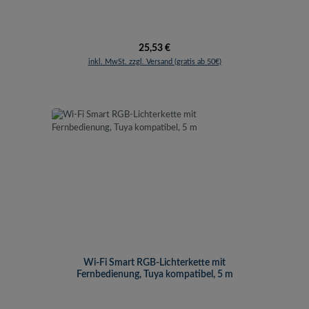
Regulärer Preis:
25,53 €
inkl. MwSt. zzgl. Versand (gratis ab 50€)
Wi-Fi Smart RGB-Lichterkette mit
Fernbedienung, Tuya kompatibel, 5 m