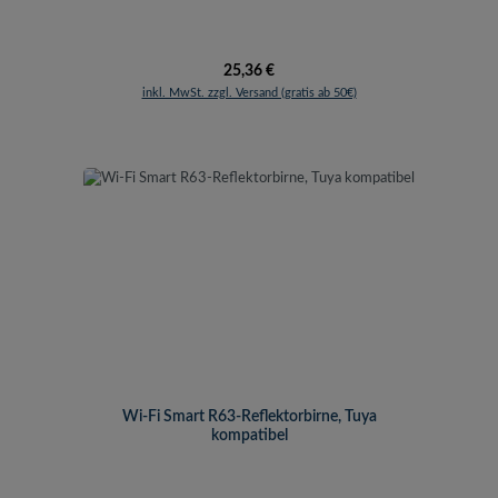
Regulärer Preis:
25,36 €
inkl. MwSt. zzgl. Versand (gratis ab 50€)
Wi-Fi Smart R63-Reflektorbirne, Tuya
kompatibel