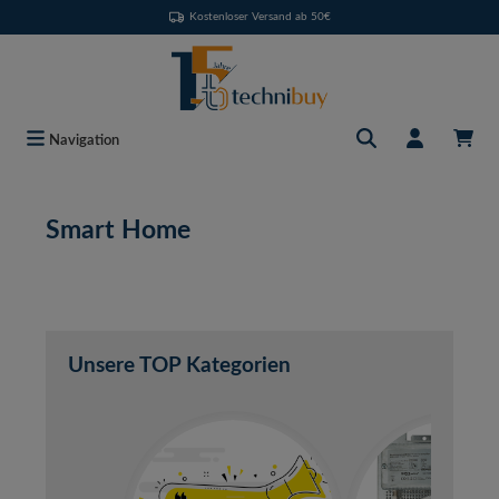
Kostenloser Versand ab 50€
Zum Hauptinhalt springen
Navigation
Smart Home
Unsere TOP Kategorien