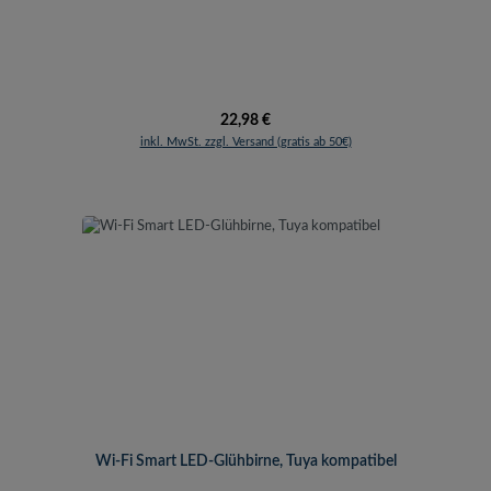
Regulärer Preis:
22,98 €
inkl. MwSt. zzgl. Versand (gratis ab 50€)
Wi-Fi Smart LED-Glühbirne, Tuya kompatibel