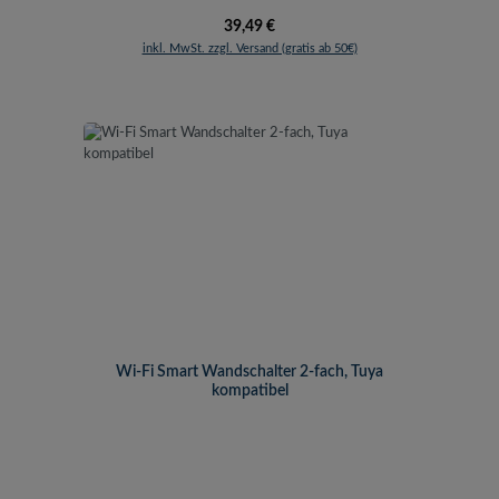
Regulärer Preis:
39,49 €
inkl. MwSt. zzgl. Versand (gratis ab 50€)
Wi-Fi Smart Wandschalter 2-fach, Tuya
kompatibel