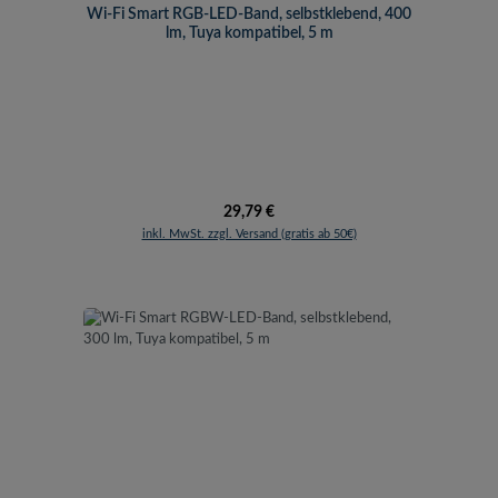
Wi-Fi Smart RGB-LED-Band, selbstklebend, 400
lm, Tuya kompatibel, 5 m
Regulärer Preis:
29,79 €
inkl. MwSt. zzgl. Versand (gratis ab 50€)