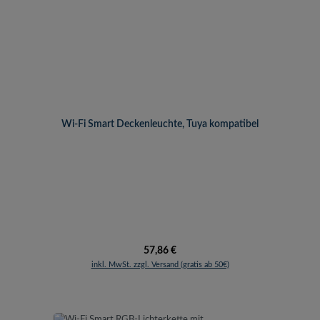
Wi-Fi Smart Deckenleuchte, Tuya kompatibel
Regulärer Preis:
57,86 €
inkl. MwSt. zzgl. Versand (gratis ab 50€)