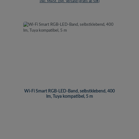
inkl. MwSt. zzgl. Versand (gratis ab 50€)
Wi-Fi Smart RGB-LED-Band, selbstklebend, 400
lm, Tuya kompatibel, 5 m