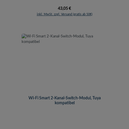
Regulärer Preis:
43,05 €
inkl. MwSt. zzgl. Versand (gratis ab 50€)
Wi-Fi Smart 2-Kanal-Switch-Modul, Tuya
kompatibel