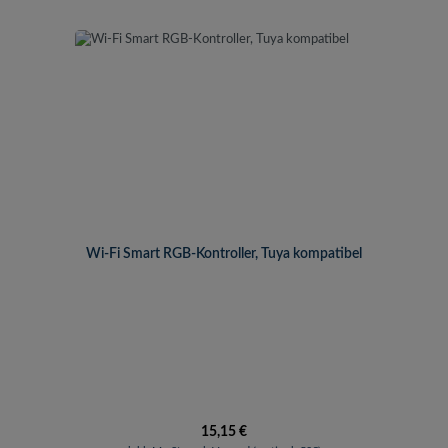
Wi-Fi Smart RGB-Kontroller, Tuya kompatibel
Regulärer Preis:
15,15 €