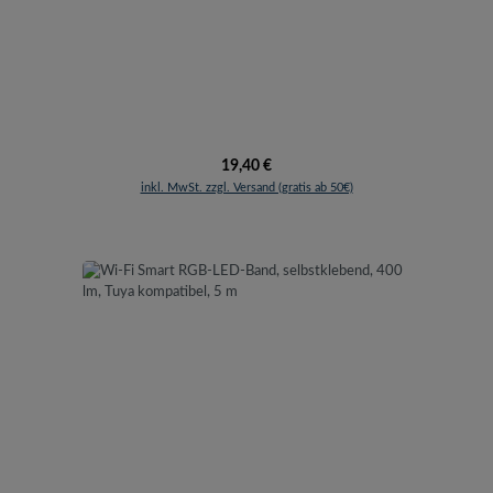
Regulärer Preis:
19,40 €
inkl. MwSt. zzgl. Versand (gratis ab 50€)