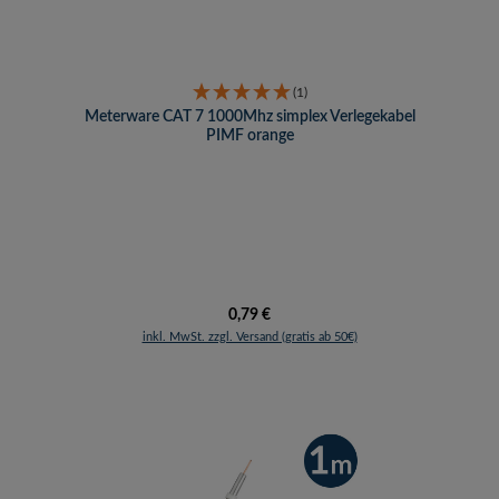
(1)
Meterware CAT 7 1000Mhz simplex Verlegekabel
PIMF orange
Regulärer Preis:
0,79 €
inkl. MwSt. zzgl. Versand (gratis ab 50€)