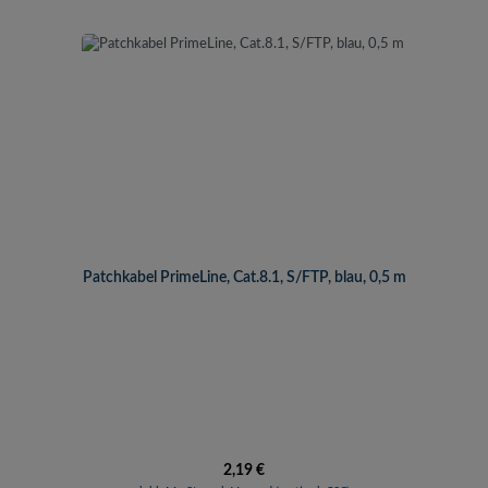
Patchkabel PrimeLine, Cat.8.1, S/FTP, blau, 0,5 m
Regulärer Preis:
2,19 €