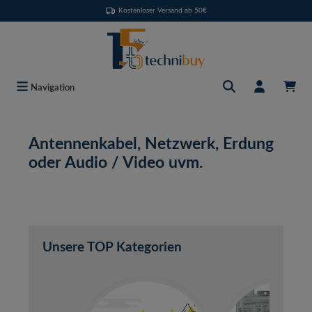
Kostenloser Versand ab 50€
Zum Hauptinhalt springen
Navigation
Antennenkabel, Netzwerk, Erdung
oder Audio / Video uvm.
Unsere TOP Kategorien