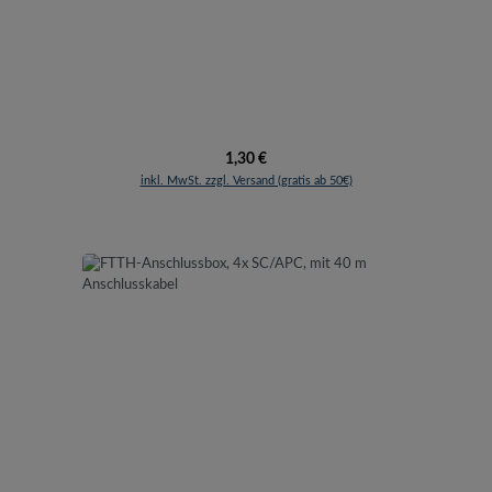
Regulärer Preis:
1,30 €
inkl. MwSt. zzgl. Versand (gratis ab 50€)