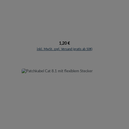
Regulärer Preis:
1,20 €
inkl. MwSt. zzgl. Versand (gratis ab 50€)