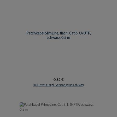
Patchkabel SlimLine, flach, Cat.6, U/UTP,
schwarz, 0,5 m
Regulärer Preis:
0,82 €
inkl. MwSt. zzgl. Versand (gratis ab 50€)