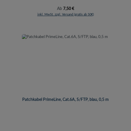
Regulärer Preis:
Ab
7,50 €
inkl. MwSt. zzgl. Versand (gratis ab 50€)
Patchkabel PrimeLine, Cat.6A, S/FTP, blau, 0,5 m