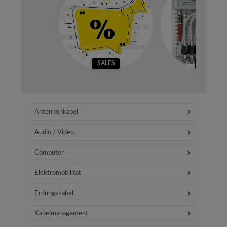
SALES
SETS
Antennenkabel
Audio / Video
Computer
Elektromobilität
Erdungskabel
Kabelmanagement