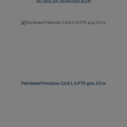
inkl. MwSt. zzgl. Versand (gratis ab 50€)
Patchkabel PrimeLine, Cat.8.1, S/FTP, grau, 0,5 m