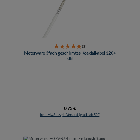
(3)
Meterware 3fach geschirmtes Koaxialkabel 120+
dB
Regulärer Preis:
0,73 €
inkl. MwSt. zzgl. Versand (gratis ab 50€)