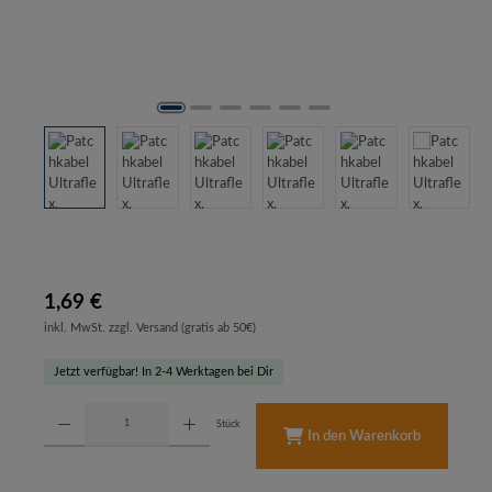
1,69 €
inkl. MwSt. zzgl. Versand (gratis ab 50€)
Jetzt verfügbar! In 2-4 Werktagen bei Dir
Produkt Anzahl: Gib den gewünschten Wert ein oder benutze die Schaltflächen um d
Stück
In den Warenkorb