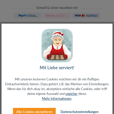
Schnell & sicher bezahlen mit
Schneller Versand
meist direkt aus Waiblingen
30 Tage Rückgaberecht
ohne Risiko bestellen
LIVE-Beratung
– Frag den Profi!
kostenlos und persönlich
Über 20+ Jahre Erfahrung
wir wissen von was wir sprechen
Mit Liebe serviert!
Mit unseren leckeren Cookies möchten wir dir ein fluffiges
Einkaufserlebnis bieten. Dazu gehört z.B. das Merken von Einstellungen.
Wenn das für dich okay ist, akzeptiere einfache alle Cookies, oder triff
deine eigene Auswahl und
speicher
diese.
Beschreibung
Mehr Informationen
.
Cat.6A RJ45 geschirmte Stecker mit Cat.7 S/FTP
RohkabelFlexibles und weiches Kabel mit kleinem
Alle Cookies akzeptieren
Datenschutzeinstellungen