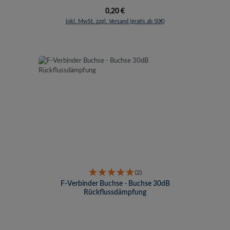
Regulärer Preis:
0,20 €
inkl. MwSt. zzgl. Versand (gratis ab 50€)
(2)
F-Verbinder Buchse - Buchse 30dB
Rückflussdämpfung