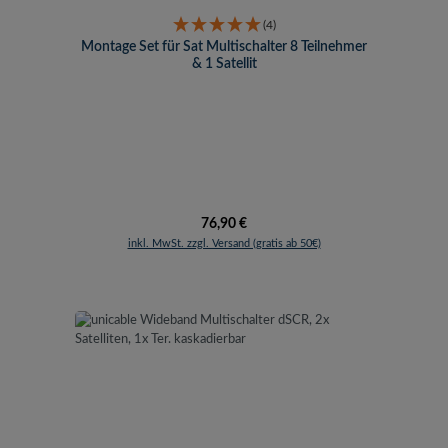
(4)
Montage Set für Sat Multischalter 8 Teilnehmer
& 1 Satellit
Regulärer Preis:
76,90 €
inkl. MwSt. zzgl. Versand (gratis ab 50€)