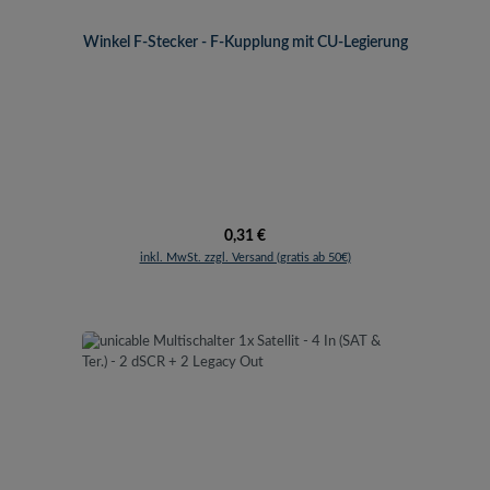
Winkel F-Stecker - F-Kupplung mit CU-Legierung
Regulärer Preis:
0,31 €
inkl. MwSt. zzgl. Versand (gratis ab 50€)