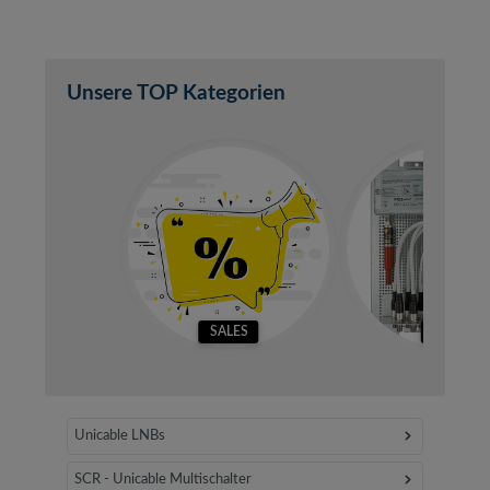
Unsere TOP Kategorien
SALES
SETS
Unicable LNBs
SCR - Unicable Multischalter