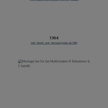
Regulärer Preis:
7,90 €
inkl. MwSt. zzgl. Versand (gratis ab 50€)