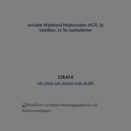
unicable Wideband Multischalter dSCR, 2x
Satelliten, 1x Ter. kaskadierbar
Regulärer Preis:
118,65 €
inkl. MwSt. zzgl. Versand (gratis ab 50€)