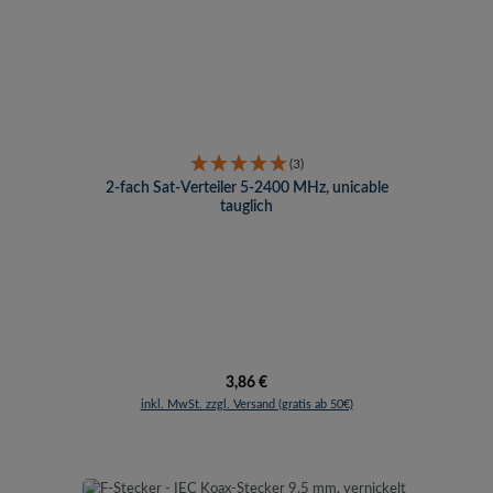
(3)
2-fach Sat-Verteiler 5-2400 MHz, unicable
tauglich
Regulärer Preis:
3,86 €
inkl. MwSt. zzgl. Versand (gratis ab 50€)