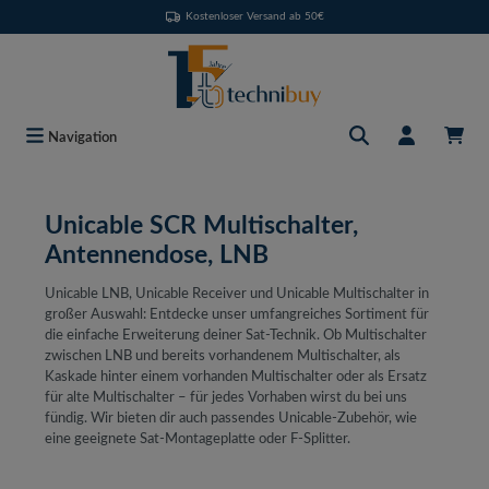
Kostenloser Versand ab 50€
Zum Hauptinhalt springen
Navigation
Unicable SCR Multischalter,
Antennendose, LNB
Unicable LNB, Unicable Receiver und Unicable Multischalter in
großer Auswahl: Entdecke unser umfangreiches Sortiment für
die einfache Erweiterung deiner Sat-Technik. Ob Multischalter
zwischen LNB und bereits vorhandenem Multischalter, als
Kaskade hinter einem vorhanden Multischalter oder als Ersatz
für alte Multischalter – für jedes Vorhaben wirst du bei uns
fündig. Wir bieten dir auch passendes Unicable-Zubehör, wie
eine geeignete Sat-Montageplatte oder F-Splitter.