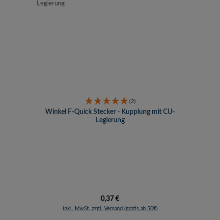
(2)
Winkel F-Quick Stecker - Kupplung mit CU-
Legierung
Regulärer Preis:
0,37 €
inkl. MwSt. zzgl. Versand (gratis ab 50€)