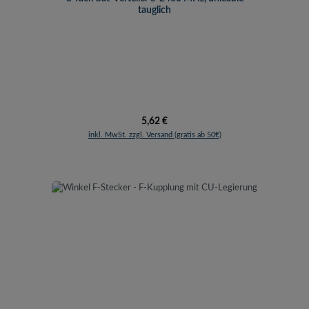
tauglich
Regulärer Preis:
5,62 €
inkl. MwSt. zzgl. Versand (gratis ab 50€)