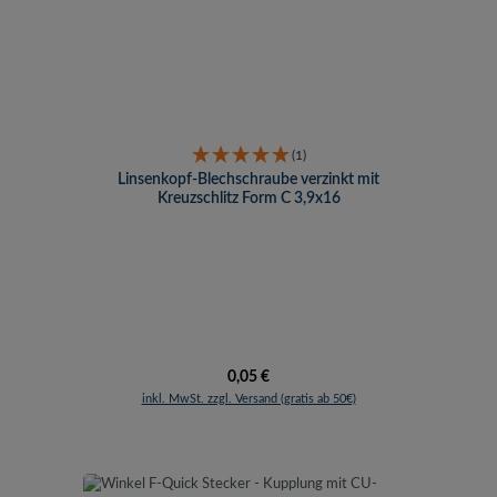
(1)
Linsenkopf-Blechschraube verzinkt mit
Kreuzschlitz Form C 3,9x16
Regulärer Preis:
0,05 €
inkl. MwSt. zzgl. Versand (gratis ab 50€)