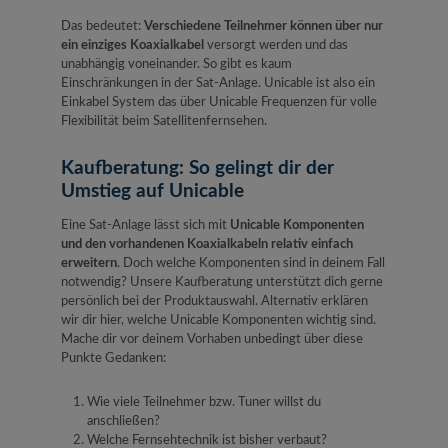
Das bedeutet:
Verschiedene Teilnehmer können über nur
ein einziges Koaxialkabel
versorgt werden und das
unabhängig voneinander. So gibt es kaum
Einschränkungen in der Sat-Anlage. Unicable ist also ein
Einkabel System das über Unicable Frequenzen für volle
Flexibilität beim Satellitenfernsehen.
Kaufberatung: So gelingt dir der
Umstieg auf Unicable
Eine Sat-Anlage lässt sich mit
Unicable Komponenten
und den vorhandenen Koaxialkabeln relativ einfach
erweitern
. Doch welche Komponenten sind in deinem Fall
notwendig? Unsere Kaufberatung unterstützt dich gerne
persönlich bei der Produktauswahl. Alternativ erklären
wir dir hier, welche Unicable Komponenten wichtig sind.
Mache dir vor deinem Vorhaben unbedingt über diese
Punkte Gedanken:
Wie viele Teilnehmer bzw. Tuner willst du
anschließen?
Welche Fernsehtechnik ist bisher verbaut?