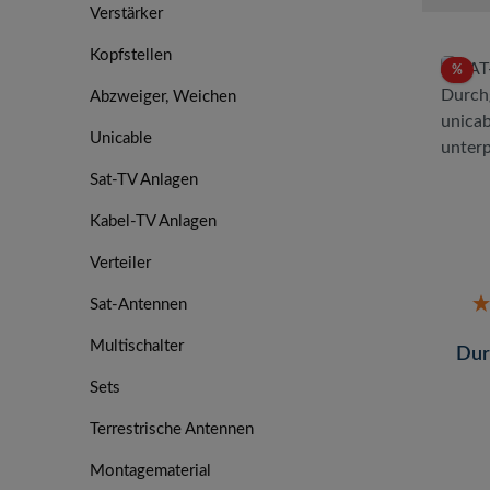
Verstärker
Kopfstellen
Raba
%
Abzweiger, Weichen
Unicable
Sat-TV Anlagen
Kabel-TV Anlagen
Verteiler
Sat-Antennen
Multischalter
Dur
11
Sets
taug
Terrestrische Antennen
Montagematerial