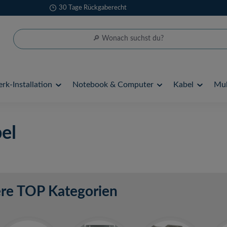
30 Tage Rückgaberecht
rk-Installation
Notebook & Computer
Kabel
Mul
el
re TOP Kategorien