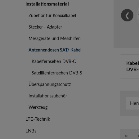
Installationsmaterial
❮
Zubehör für Koaxialkabel
Stecker - Adapter
Messgeräte und Messhilfen
Antennendosen SAT/ Kabel
Kabelfernsehen DVB-C
Kabel
DVB-
Satellitenfernsehen DVB-S
Überspannungsschutz
Installationszubehör
Her
Werkzeug
LTE-Technik
LNBs