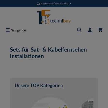
Kostenloser Versand ab 50€
Zum Hauptinhalt springen
Navigation
Sets für Sat- & Kabelfernsehen
Installationen
Unsere TOP Kategorien