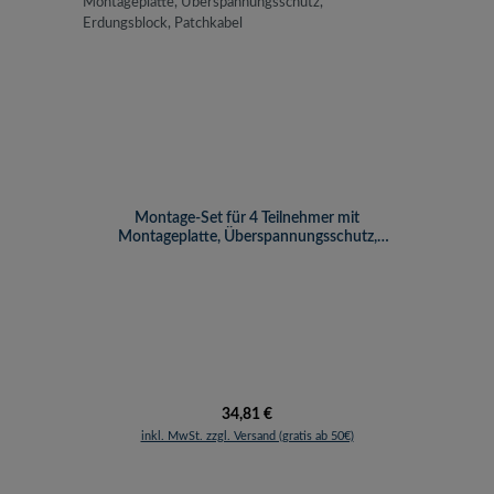
Montage-Set für 4 Teilnehmer mit
Montageplatte, Überspannungsschutz,
Erdungsblock, Patchkabel
Regulärer Preis:
34,81 €
inkl. MwSt. zzgl. Versand (gratis ab 50€)