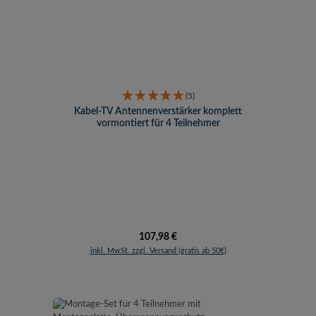
(5)
Kabel-TV Antennenverstärker komplett
vormontiert für 4 Teilnehmer
Regulärer Preis:
107,98 €
inkl. MwSt. zzgl. Versand (gratis ab 50€)