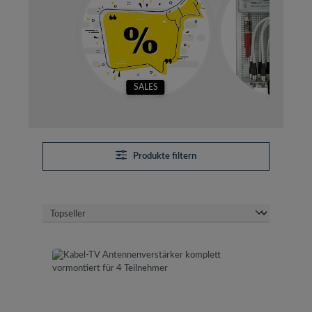
SALES
SETS
Produkte filtern