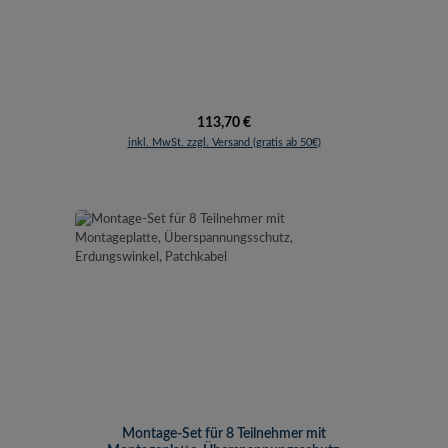
Regulärer Preis:
113,70 €
inkl. MwSt. zzgl. Versand (gratis ab 50€)
Montage-Set für 8 Teilnehmer mit