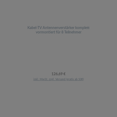
Kabel-TV Antennenverstärker komplett
vormontiert für 8 Teilnehmer
Regulärer Preis:
126,69 €
inkl. MwSt. zzgl. Versand (gratis ab 50€)