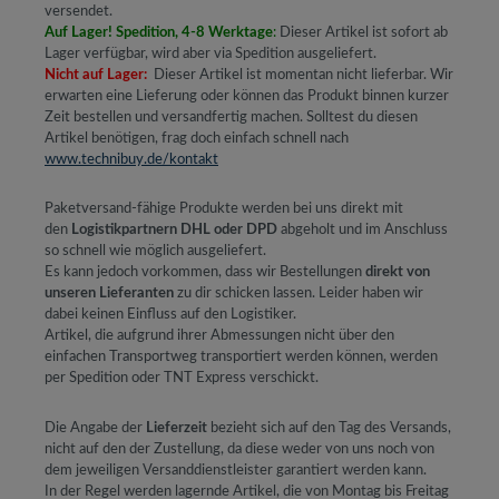
versendet.
Auf Lager! Spedition, 4-8 Werktage
:
Dieser Artikel ist sofort ab
Lager verfügbar, wird aber via Spedition ausgeliefert.
Nicht auf Lager:
Dieser Artikel ist momentan nicht lieferbar. Wir
erwarten eine Lieferung oder können das Produkt binnen kurzer
Zeit bestellen und versandfertig machen. Solltest du diesen
Artikel benötigen, frag doch einfach schnell nach
www.technibuy.de/kontakt
Paketversand-fähige Produkte werden bei uns direkt mit
den
Logistikpartnern DHL oder DPD
abgeholt und im Anschluss
so schnell wie möglich ausgeliefert.
Es kann jedoch vorkommen, dass wir Bestellungen
direkt von
unseren Lieferanten
zu dir schicken lassen. Leider haben wir
dabei keinen Einfluss auf den Logistiker.
Artikel, die aufgrund ihrer Abmessungen nicht über den
einfachen Transportweg transportiert werden können, werden
per Spedition oder TNT Express verschickt.
Die Angabe der
Lieferzeit
bezieht sich auf den Tag des Versands,
nicht auf den der Zustellung, da diese weder von uns noch von
dem jeweiligen Versanddienstleister garantiert werden kann.
In der Regel werden lagernde Artikel, die von Montag bis Freitag