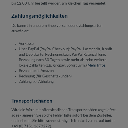
bis 12.00 Uhr bestellt
werden, am
gleichen Tag versendet
.
Zahlungsmöglichkeiten
Du kannst in unserem Shop verschiedene Zahlungsarten
auswählen:
Vorkasse
Über PayPal (PayPal Checkout): PayPal, Lastschrift, Kredit-
und Debitkarte, Rechnungskauf, PayPal Ratenzahlung,
Bezahlung nach 30 Tagen sowie mehr als zehn weitere
lokale Zahlarten (z.B. giropay, Sofort uvm.)
Mehr Infos
.
Bezahlen mit Amazon
Rechnung (für Geschäftskunden)
Zahlung bei Abholung
Transportschäden
Wird die Ware mit offensichtlichen Transportschäden angeliefert,
so reklamieren Sie solche Fehler bitte sofort bei dem Zusteller,
und nehmen Sie bitte schnellstmöglich Kontakt zu uns auf (unter
+49 (0) 7151 1679272).