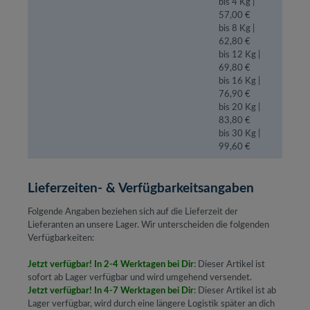
bis 4 Kg |
57,00 €
bis 8 Kg |
62,80 €
bis 12 Kg |
69,80 €
bis 16 Kg |
76,90 €
bis 20 Kg |
83,80 €
bis 30 Kg |
99,60 €
Lieferzeiten- & Verfügbarkeitsangaben
Folgende Angaben beziehen sich auf die Lieferzeit der
Lieferanten an unsere Lager. Wir unterscheiden die folgenden
Verfügbarkeiten:
Jetzt verfügbar! In 2-4 Werktagen bei Dir
:
Dieser Artikel ist
sofort ab Lager verfügbar und wird umgehend versendet.
Jetzt verfügbar! In 4-7 Werktagen bei Dir
:
Dieser Artikel ist ab
Lager verfügbar, wird durch eine längere Logistik später an dich