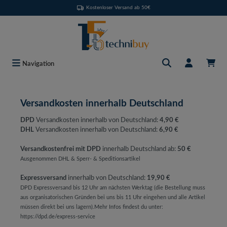
Kostenloser Versand ab 50€
Zum Hauptinhalt springen
Navigation
Versandkosten innerhalb Deutschland
DPD
Versandkosten innerhalb von Deutschland:
4,90 €
DHL
Versandkosten innerhalb von Deutschland:
6,90 €
Versandkostenfrei mit DPD
innerhalb Deutschland ab:
50 €
Ausgenommen DHL & Sperr- & Speditionsartikel
Expressversand
innerhalb von Deutschland:
19,90 €
DPD Expressversand bis 12 Uhr am nächsten Werktag (die Bestellung muss
aus organisatorischen Gründen bei uns bis 11 Uhr eingehen und alle Artikel
müssen direkt bei uns lagern).Mehr Infos findest du unter:
https://dpd.de/express-service