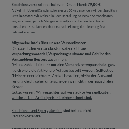
Speditionsversand
innerhalb von Deutschland:
79,00 €
Artikel mit Übergröße oder schwerer als 30Kg versenden wir per Spedition.
Bitte beachten:
Wir weißen bei der Bestellung pauschale Versandkosten
aus, es können je nach Menge der Spedtionsartikel weitere Kosten
entstehen. Diese können aber erst nach Planung der Lieferung final
definiert werden
Allgemeine Info's über unsere Versandkosten
Die pauschalen Versandkosten setzen sich aus
Verpackungsmaterial, Verpackungsaufwand
und
Gebühr des
Versanddienstleisters
zusammen.
Bei uns zahlst du immer
nur eine Versandkostenpauschale
, ganz
gleich wie viele Artikel pro Auftrag bestellt werden. Solltest du
"kleinere oder leichtere" Artikel bestellen, bleibt der Aufwand
für uns gleich, daher unterscheiden wir nicht in den pauschalen
Kosten.
Gut zu wissen:
Wir verzichten auf versteckte Versandkosten,
welche z.B. im Artikelpreis mit einberechnet sind.
Speditions- und Sperrgutartikel
sind bei uns nicht
versandkostenfrei