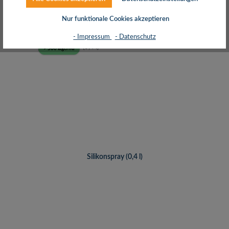
inkl. MwSt. zzgl. Versand (gratis ab 50€)
Nur funktionale Cookies akzeptieren
- Impressum
- Datenschutz
> 500 lagernd
Silikonspray (0,4 l)