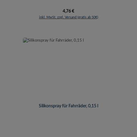
Regulärer Preis:
4,76 €
inkl. MwSt. zzgl. Versand (gratis ab 50€)
Silikonspray für Fahrräder, 0,15 l