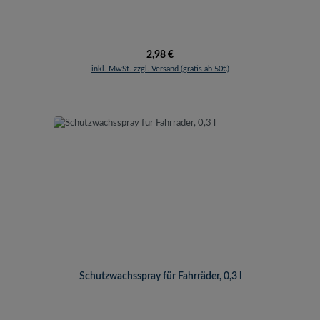
Regulärer Preis:
2,98 €
inkl. MwSt. zzgl. Versand (gratis ab 50€)
Schutzwachsspray für Fahrräder, 0,3 l