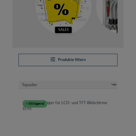
SALES
SETS
Produkte filtern
> 500 lagernd