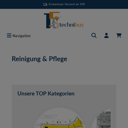
Kostenloser Versand ab 50€
Zum Hauptinhalt springen
Navigation
Reinigung & Pflege
Unsere TOP Kategorien