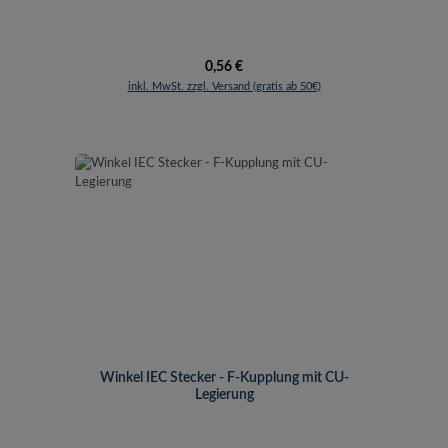
Regulärer Preis:
0,56 €
inkl. MwSt. zzgl. Versand (gratis ab 50€)
Winkel IEC Stecker - F-Kupplung mit CU-
Legierung