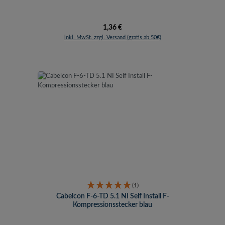
Regulärer Preis:
1,36 €
inkl. MwSt. zzgl. Versand (gratis ab 50€)
(1)
Cabelcon F-6-TD 5.1 NI Self Install F-
Kompressionsstecker blau