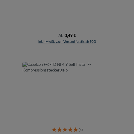
Regulärer Preis:
Ab
0,49 €
inkl. MwSt. zzgl. Versand (gratis ab 50€)
(4)