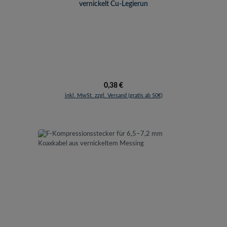
vernickelt Cu-Legierun
Regulärer Preis:
0,38 €
inkl. MwSt. zzgl. Versand (gratis ab 50€)