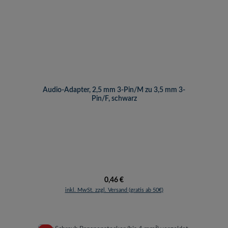
Audio-Adapter, 2,5 mm 3-Pin/M zu 3,5 mm 3-
Pin/F, schwarz
Regulärer Preis:
0,46 €
inkl. MwSt. zzgl. Versand (gratis ab 50€)