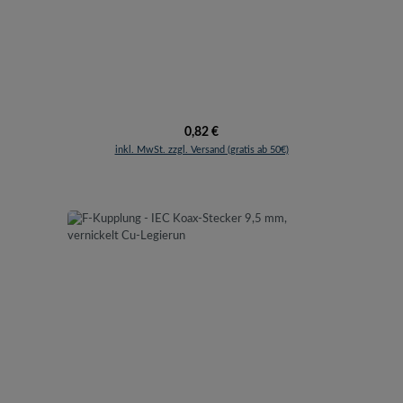
Regulärer Preis:
0,82 €
inkl. MwSt. zzgl. Versand (gratis ab 50€)