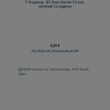
F-Kupplung - IEC Koax-Stecker 9,5 mm,
vernickelt Cu-Legierun
Regulärer Preis:
0,29 €
inkl. MwSt. zzgl. Versand (gratis ab 50€)