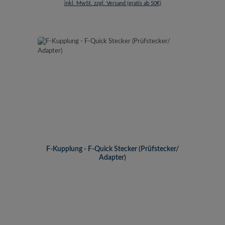
inkl. MwSt. zzgl. Versand (gratis ab 50€)
F-Kupplung - F-Quick Stecker (Prüfstecker/
Adapter)