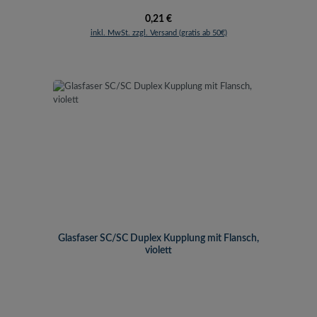
Regulärer Preis:
0,21 €
inkl. MwSt. zzgl. Versand (gratis ab 50€)
Glasfaser SC/SC Duplex Kupplung mit Flansch,
violett