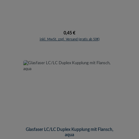
Regulärer Preis:
0,45 €
inkl. MwSt. zzgl. Versand (gratis ab 50€)
Glasfaser LC/LC Duplex Kupplung mit Flansch,
aqua