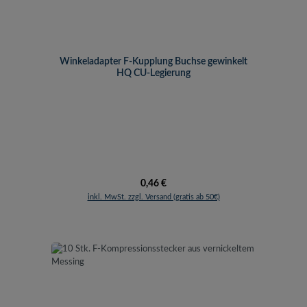
Winkeladapter F-Kupplung Buchse gewinkelt
HQ CU-Legierung
Regulärer Preis:
0,46 €
inkl. MwSt. zzgl. Versand (gratis ab 50€)