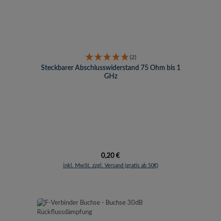
(2)
Steckbarer Abschlusswiderstand 75 Ohm bis 1
GHz
Regulärer Preis:
0,20 €
inkl. MwSt. zzgl. Versand (gratis ab 50€)