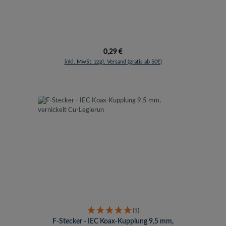
Regulärer Preis:
0,29 €
inkl. MwSt. zzgl. Versand (gratis ab 50€)
(1)
F-Stecker - IEC Koax-Kupplung 9,5 mm,