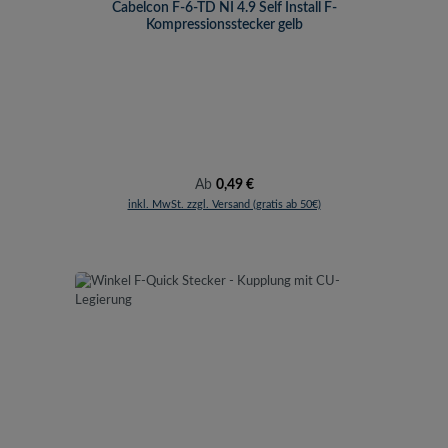
Cabelcon F-6-TD NI 4.9 Self Install F-
Kompressionsstecker gelb
Regulärer Preis:
Ab
0,49 €
inkl. MwSt. zzgl. Versand (gratis ab 50€)