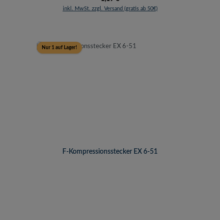
inkl. MwSt. zzgl. Versand (gratis ab 50€)
Nur 1 auf Lager!
F-Kompressionsstecker EX 6-51