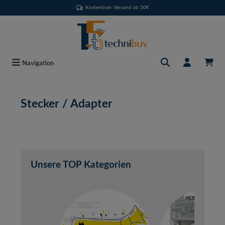
Kostenloser Versand ab 50€
Zum Hauptinhalt springen
Navigation
Stecker / Adapter
Unsere TOP Kategorien