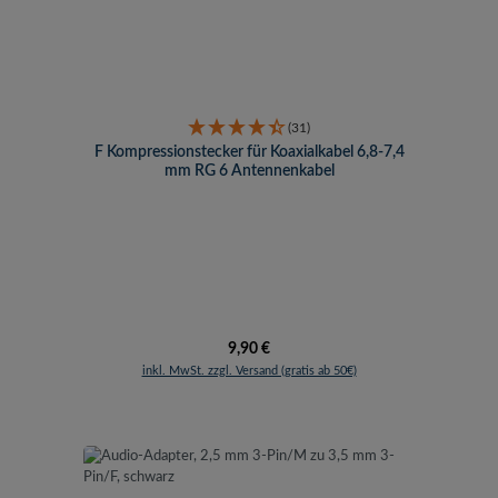
(31)
F Kompressionstecker für Koaxialkabel 6,8-7,4
mm RG 6 Antennenkabel
Regulärer Preis:
9,90 €
inkl. MwSt. zzgl. Versand (gratis ab 50€)