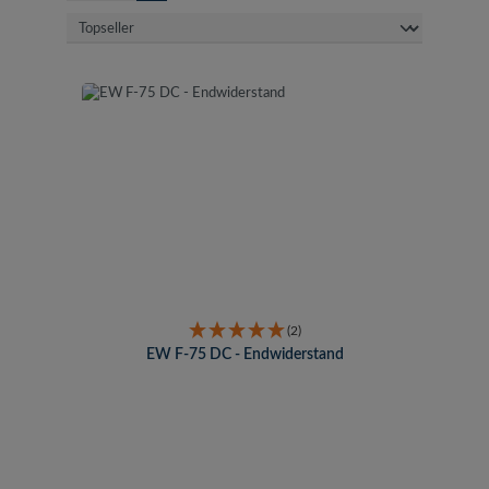
(2)
EW F-75 DC - Endwiderstand