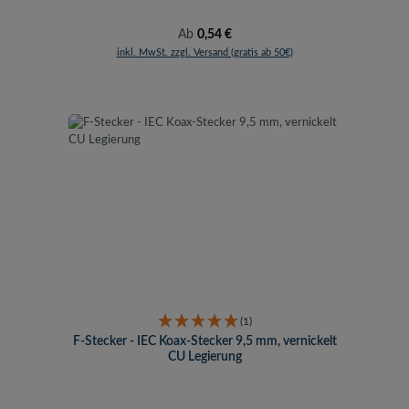
Regulärer Preis:
Ab
0,54 €
inkl. MwSt. zzgl. Versand (gratis ab 50€)
(1)
F-Stecker - IEC Koax-Stecker 9,5 mm, vernickelt
CU Legierung