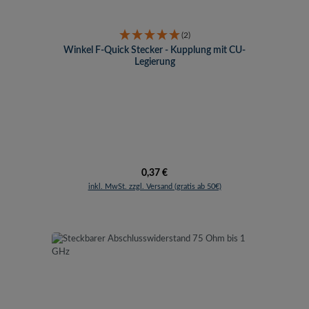
(2)
Winkel F-Quick Stecker - Kupplung mit CU-
Legierung
Regulärer Preis:
0,37 €
inkl. MwSt. zzgl. Versand (gratis ab 50€)