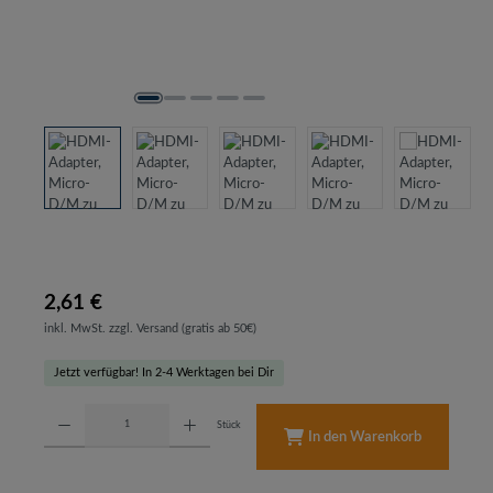
2,61 €
inkl. MwSt. zzgl. Versand (gratis ab 50€)
Jetzt verfügbar! In 2-4 Werktagen bei Dir
Produkt Anzahl: Gib den gewünschten Wert ein oder benutze die Schaltflächen um d
Stück
In den Warenkorb