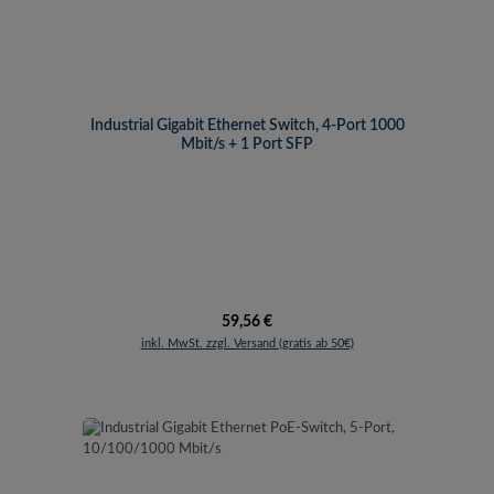
Industrial Gigabit Ethernet Switch, 4-Port 1000
Mbit/s + 1 Port SFP
Regulärer Preis:
59,56 €
inkl. MwSt. zzgl. Versand (gratis ab 50€)