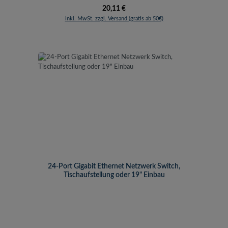
Regulärer Preis:
20,11 €
inkl. MwSt. zzgl. Versand (gratis ab 50€)
24-Port Gigabit Ethernet Netzwerk Switch,
Tischaufstellung oder 19" Einbau