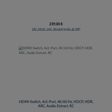
Regulärer Preis:
239,00 €
inkl. MwSt. zzgl. Versand (gratis ab 50€)
HDMI-Switch, 4x1-Port, 4K/60 Hz, HDCP, HDR,
ARC, Audio-Extract, RC