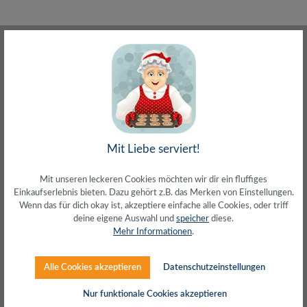
Mit Liebe serviert!
Mit unseren leckeren Cookies möchten wir dir ein fluffiges
HDMI-Switch, 4x1-Port, 4K/60 Hz, HDCP, HDR,
Einkaufserlebnis bieten. Dazu gehört z.B. das Merken von Einstellungen.
CEC, RC
Wenn das für dich okay ist, akzeptiere einfache alle Cookies, oder triff
deine eigene Auswahl und
speicher
diese.
Mehr Informationen
.
Alle Cookies akzeptieren
Datenschutzeinstellungen
Nur funktionale Cookies akzeptieren