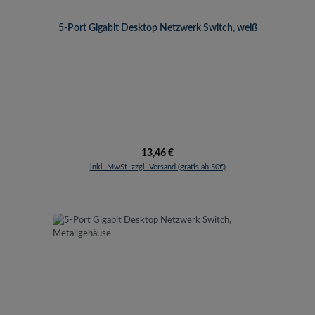
5-Port Gigabit Desktop Netzwerk Switch, weiß
Regulärer Preis:
13,46 €
inkl. MwSt. zzgl. Versand (gratis ab 50€)