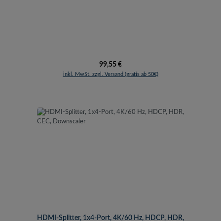
Regulärer Preis:
99,55 €
inkl. MwSt. zzgl. Versand (gratis ab 50€)
HDMI-Splitter, 1x4-Port, 4K/60 Hz, HDCP, HDR,