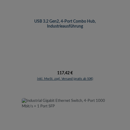
USB 3.2 Gen2, 4-Port Combo Hub,
Industrieausführung
Regulärer Preis:
117,42 €
inkl. MwSt. zzgl. Versand (gratis ab 50€)