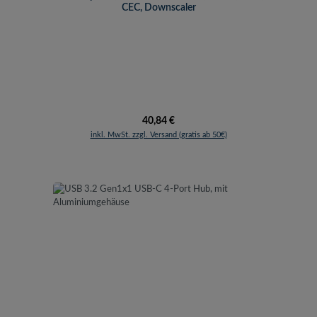
CEC, Downscaler
Regulärer Preis:
40,84 €
inkl. MwSt. zzgl. Versand (gratis ab 50€)