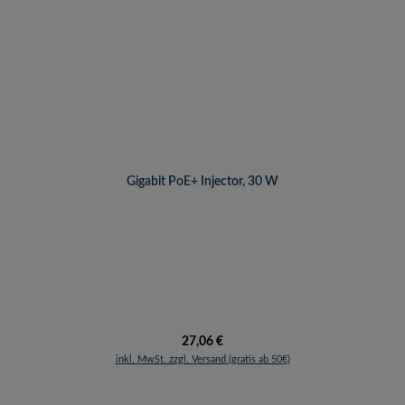
Gigabit PoE+ Injector, 30 W
Regulärer Preis:
27,06 €
inkl. MwSt. zzgl. Versand (gratis ab 50€)