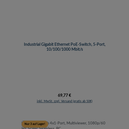
Industrial Gigabit Ethernet PoE-Switch, 5-Port,
10/100/1000 Mbit/s
Regulärer Preis:
69,77 €
inkl. MwSt. zzgl. Versand (gratis ab 50€)
Nur 3 auf Lager!