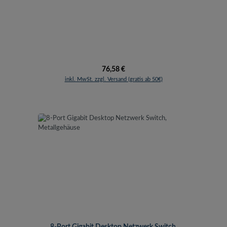
Regulärer Preis:
76,58 €
inkl. MwSt. zzgl. Versand (gratis ab 50€)
8-Port Gigabit Desktop Netzwerk Switch,