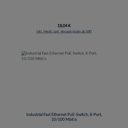
Regulärer Preis:
18,04 €
inkl. MwSt. zzgl. Versand (gratis ab 50€)
Industrial Fast Ethernet PoE-Switch, 8-Port,
10/100 Mbit/s