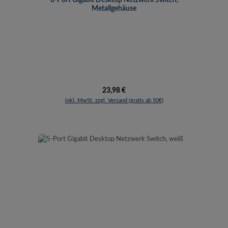
Metallgehäuse
Regulärer Preis:
23,98 €
inkl. MwSt. zzgl. Versand (gratis ab 50€)