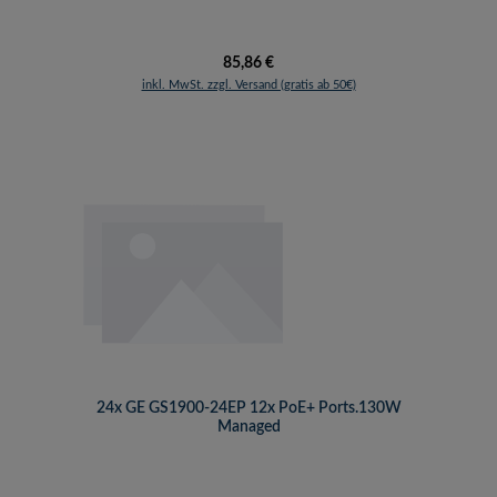
Regulärer Preis:
85,86 €
inkl. MwSt. zzgl. Versand (gratis ab 50€)
24x GE GS1900-24EP 12x PoE+ Ports.130W
Managed