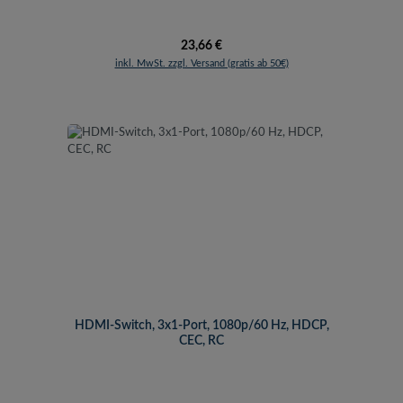
Regulärer Preis:
23,66 €
inkl. MwSt. zzgl. Versand (gratis ab 50€)
HDMI-Switch, 3x1-Port, 1080p/60 Hz, HDCP,
CEC, RC