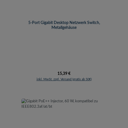
5-Port Gigabit Desktop Netzwerk Switch,
Metallgehäuse
Regulärer Preis:
15,39 €
inkl. MwSt. zzgl. Versand (gratis ab 50€)