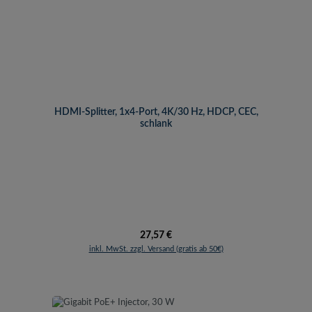
HDMI-Splitter, 1x4-Port, 4K/30 Hz, HDCP, CEC,
schlank
Regulärer Preis:
27,57 €
inkl. MwSt. zzgl. Versand (gratis ab 50€)