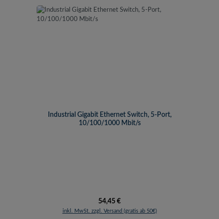
Industrial Gigabit Ethernet Switch, 5-Port,
10/100/1000 Mbit/s
Regulärer Preis:
54,45 €
inkl. MwSt. zzgl. Versand (gratis ab 50€)