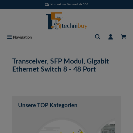
Kostenloser Versand ab 50€
Zum Hauptinhalt springen
Navigation
Transceiver, SFP Modul, Gigabit
Ethernet Switch 8 - 48 Port
Unsere TOP Kategorien