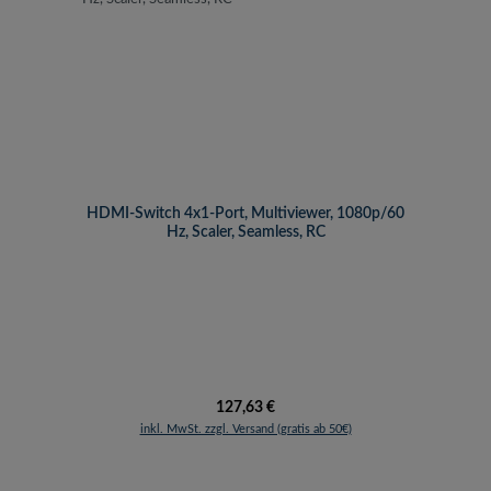
HDMI-Switch 4x1-Port, Multiviewer, 1080p/60
Hz, Scaler, Seamless, RC
Regulärer Preis:
127,63 €
inkl. MwSt. zzgl. Versand (gratis ab 50€)