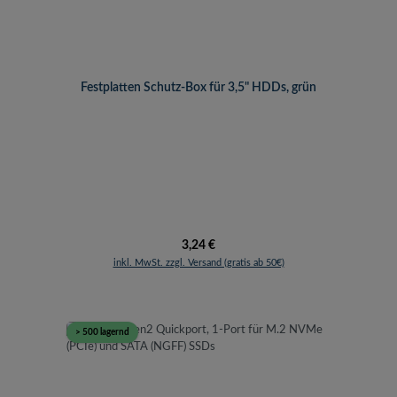
Festplatten Schutz-Box für 3,5" HDDs, grün
Regulärer Preis:
3,24 €
inkl. MwSt. zzgl. Versand (gratis ab 50€)
> 500 lagernd