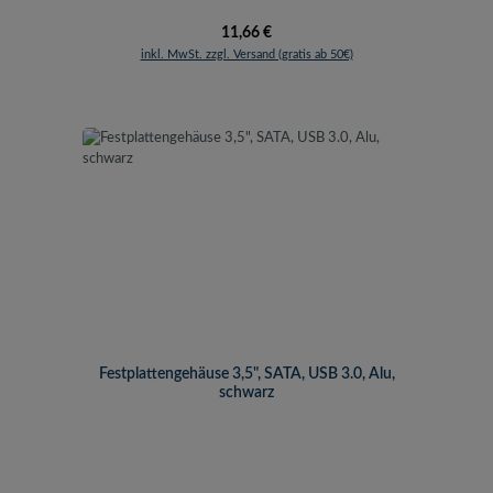
Regulärer Preis:
11,66 €
inkl. MwSt. zzgl. Versand (gratis ab 50€)
Festplattengehäuse 3,5", SATA, USB 3.0, Alu,
schwarz