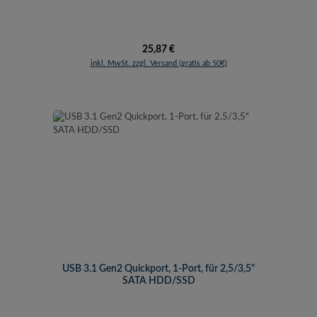
Regulärer Preis:
25,87 €
inkl. MwSt. zzgl. Versand (gratis ab 50€)
USB 3.1 Gen2 Quickport, 1-Port, für 2,5/3,5"
SATA HDD/SSD