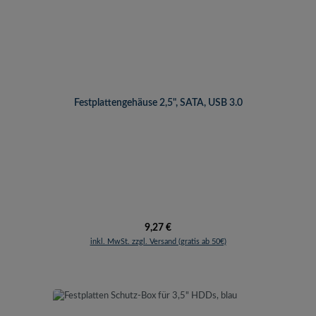
Festplattengehäuse 2,5", SATA, USB 3.0
Regulärer Preis:
9,27 €
inkl. MwSt. zzgl. Versand (gratis ab 50€)