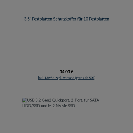
3,5" Festplatten Schutzkoffer für 10 Festplatten
Regulärer Preis:
34,03 €
inkl. MwSt. zzgl. Versand (gratis ab 50€)