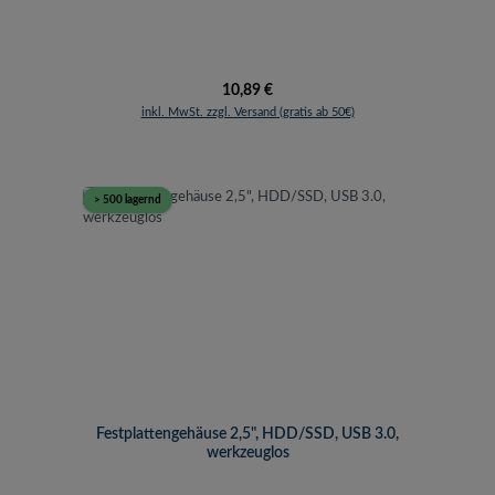
Regulärer Preis:
10,89 €
inkl. MwSt. zzgl. Versand (gratis ab 50€)
> 500 lagernd
Festplattengehäuse 2,5", HDD/SSD, USB 3.0,
werkzeuglos