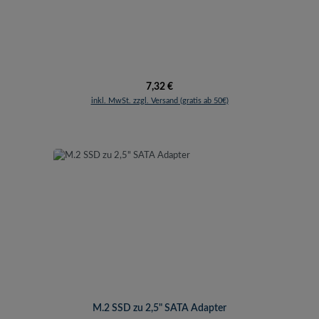
Regulärer Preis:
7,32 €
inkl. MwSt. zzgl. Versand (gratis ab 50€)
M.2 SSD zu 2,5" SATA Adapter