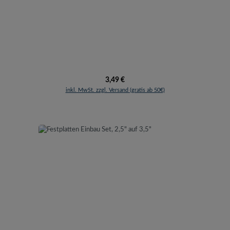
Regulärer Preis:
3,49 €
inkl. MwSt. zzgl. Versand (gratis ab 50€)