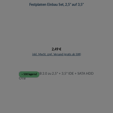
Festplatten Einbau Set, 2,5" auf 3,5"
Regulärer Preis:
2,49 €
inkl. MwSt. zzgl. Versand (gratis ab 50€)
> 500 lagernd