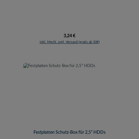
Regulärer Preis:
3,24 €
inkl. MwSt. zzgl. Versand (gratis ab 50€)
Festplatten Schutz-Box für 2,5" HDDs