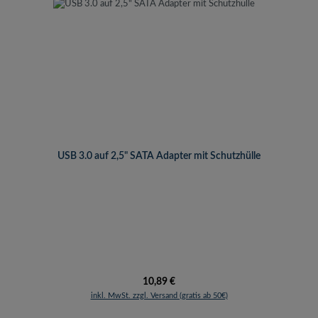
USB 3.0 auf 2,5" SATA Adapter mit Schutzhülle
Regulärer Preis:
10,89 €
inkl. MwSt. zzgl. Versand (gratis ab 50€)