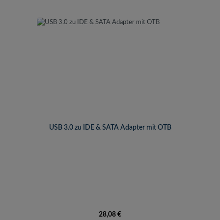
USB 3.0 zu IDE & SATA Adapter mit OTB
Regulärer Preis:
28,08 €