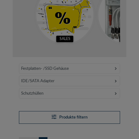
SALES
SETS
Festplatten- /SSD Gehäuse
IDE/SATA Adapter
Schutzhüllen
Produkte filtern