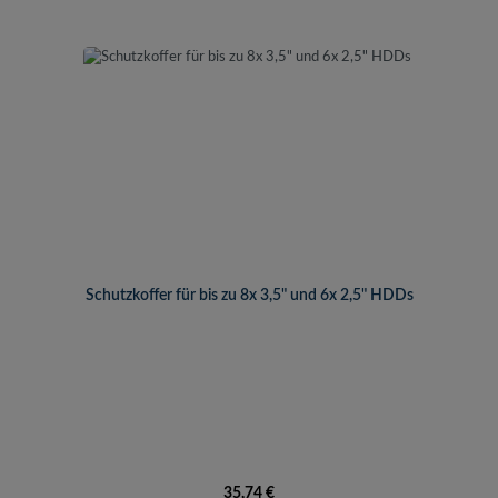
Schutzkoffer für bis zu 8x 3,5" und 6x 2,5" HDDs
Regulärer Preis:
35,74 €