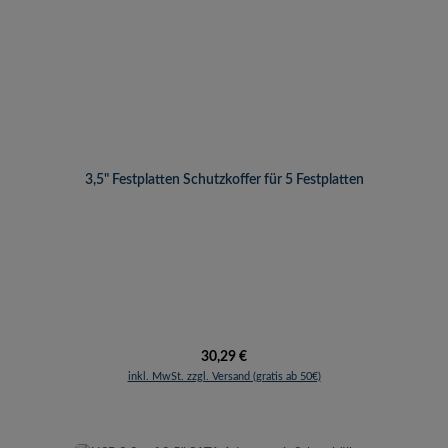
3,5" Festplatten Schutzkoffer für 5 Festplatten
Regulärer Preis:
30,29 €
inkl. MwSt. zzgl. Versand (gratis ab 50€)