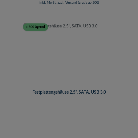
inkl. MwSt. zzgl. Versand (gratis ab 50€)
> 500 lagernd
Festplattengehäuse 2,5", SATA, USB 3.0