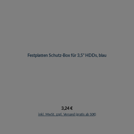
Festplatten Schutz-Box für 3,5" HDDs, blau
Regulärer Preis:
3,24 €
inkl. MwSt. zzgl. Versand (gratis ab 50€)