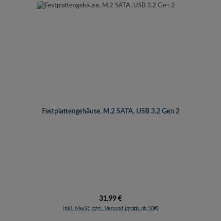
Festplattengehäuse, M.2 SATA, USB 3.2 Gen 2
Regulärer Preis:
31,99 €
inkl. MwSt. zzgl. Versand (gratis ab 50€)