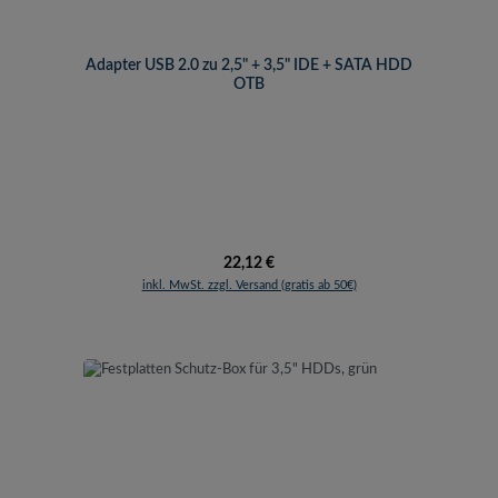
Adapter USB 2.0 zu 2,5" + 3,5" IDE + SATA HDD
OTB
Regulärer Preis:
22,12 €
inkl. MwSt. zzgl. Versand (gratis ab 50€)