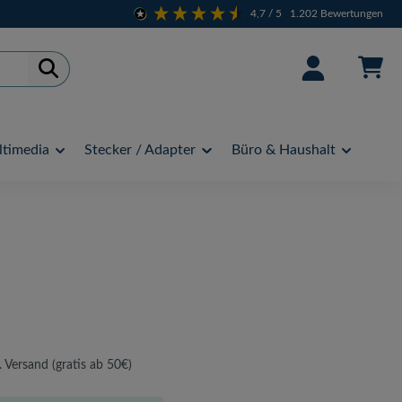
4,7
/ 5
1.202
Bewertungen
timedia
Stecker / Adapter
Büro & Haushalt
. Versand (gratis ab 50€)