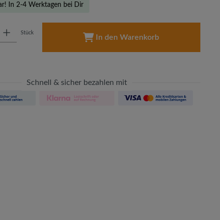
ar! In 2-4 Werktagen bei Dir
: Gib den gewünschten Wert ein oder benutze die Schaltflächen um die A
Stück
In den Warenkorb
Schnell & sicher bezahlen mit