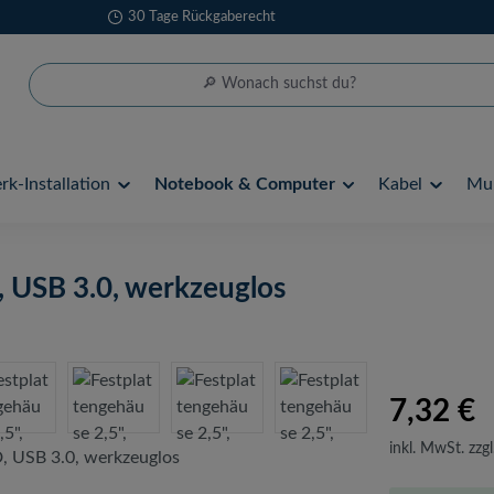
30 Tage Rückgaberecht
k-Installation
Notebook & Computer
Kabel
Mul
 USB 3.0, werkzeuglos
7,32 €
inkl. MwSt. zzgl