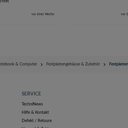
ichtet
vor einer Woche
vor 
otebook & Computer
Festplattengehäuse & Zubehör
Festplatt
SERVICE
TechniNews
Hilfe & Kontakt
Defekt / Retoure