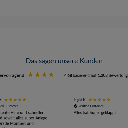
Das sagen unsere Kunden
ervorragend
4,68
basierend auf
1.202
Bewertung
A
Ingrid K
fied Customer
Verified Customer
ente Hilfe und schneller
Alles hat Super geklappt
d soweit alles super Anlage
erade Montiert und