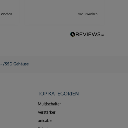
2 Wochen
vor 3 Wochen
en- /SSD Gehäuse
TOP KATEGORIEN
Multischalter
Verstärker
unicable