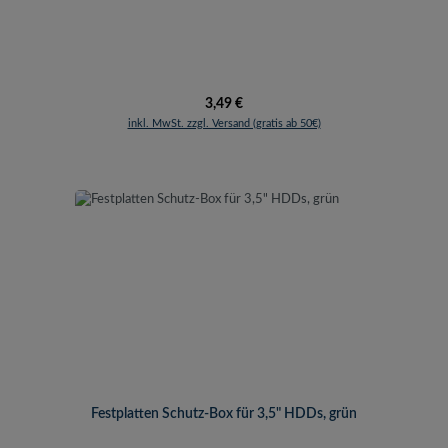
Regulärer Preis:
3,49 €
inkl. MwSt. zzgl. Versand (gratis ab 50€)
Festplatten Schutz-Box für 3,5" HDDs, grün