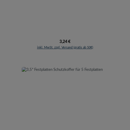
Regulärer Preis:
3,24 €
inkl. MwSt. zzgl. Versand (gratis ab 50€)