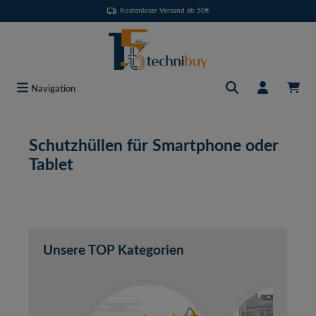
Kostenloser Versand ab 50€
Zum Hauptinhalt springen
Navigation
Schutzhüllen für Smartphone oder
Tablet
Unsere TOP Kategorien