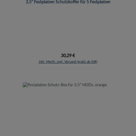
3,5" Festplatten Schutzkoffer für 5 Festplatten
Regulärer Preis:
30,29 €
inkl. MwSt. zzgl. Versand (gratis ab 50€)