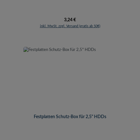
Regulärer Preis:
3,24 €
inkl. MwSt. zzgl. Versand (gratis ab 50€)
Festplatten Schutz-Box für 2,5" HDDs