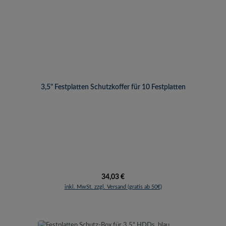
3,5" Festplatten Schutzkoffer für 10 Festplatten
Regulärer Preis:
34,03 €
inkl. MwSt. zzgl. Versand (gratis ab 50€)