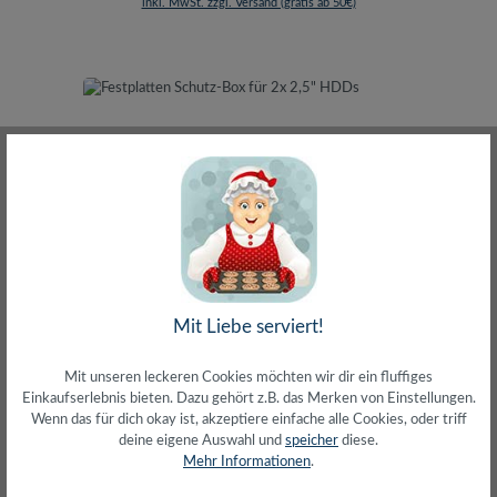
inkl. MwSt. zzgl. Versand (gratis ab 50€)
Festplatten Schutz-Box für 2x 2,5" HDDs
Mit Liebe serviert!
Mit unseren leckeren Cookies möchten wir dir ein fluffiges
Einkaufserlebnis bieten. Dazu gehört z.B. das Merken von Einstellungen.
Wenn das für dich okay ist, akzeptiere einfache alle Cookies, oder triff
deine eigene Auswahl und
speicher
diese.
Mehr Informationen
.