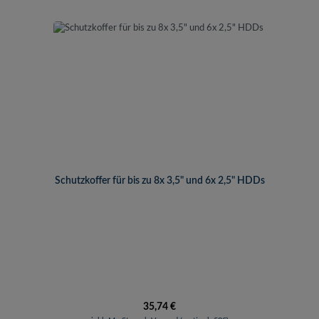
Schutzkoffer für bis zu 8x 3,5" und 6x 2,5" HDDs
Regulärer Preis:
35,74 €