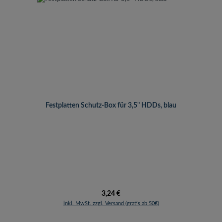
Festplatten Schutz-Box für 3,5" HDDs, blau
Regulärer Preis:
3,24 €
inkl. MwSt. zzgl. Versand (gratis ab 50€)