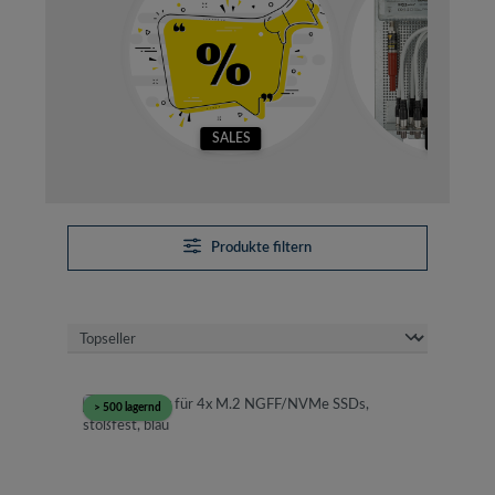
SALES
SETS
Produkte filtern
> 500 lagernd