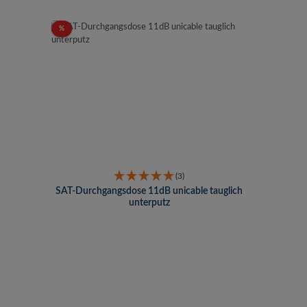
Rabatt
%
(3)
SAT-Durchgangsdose 11dB unicable tauglich
unterputz