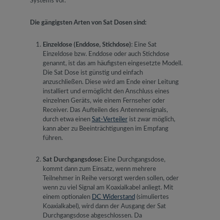
Systems vor.
Die gängigsten Arten von Sat Dosen sind:
Einzeldose (Enddose, Stichdose)
: Eine Sat
Einzeldose bzw. Enddose oder auch Stichdose
genannt, ist das am häufigsten eingesetzte Modell.
Die Sat Dose ist günstig und einfach
anzuschließen. Diese wird am Ende einer Leitung
installiert und ermöglicht den Anschluss eines
einzelnen Geräts, wie einem Fernseher oder
Receiver. Das Aufteilen des Antennensignals,
durch etwa einen
Sat-Verteiler
ist zwar möglich,
kann aber zu Beeinträchtigungen im Empfang
führen.
Sat
Durchgangsdose:
Eine Durchgangsdose,
kommt dann zum Einsatz, wenn mehrere
Teilnehmer in Reihe versorgt werden sollen, oder
wenn zu viel Signal am Koaxialkabel anliegt. Mit
einem optionalen
DC Widerstand
(simuliertes
Koaxialkabel), wird dann der Ausgang der Sat
Durchgangsdose abgeschlossen. Da