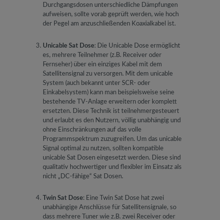
Durchgangsdosen unterschiedliche Dämpfungen
aufweisen, sollte vorab geprüft werden, wie hoch
der Pegel am anzuschließenden Koaxialkabel ist.
Unicable Sat Dose
: Die Unicable Dose ermöglicht
es, mehrere Teilnehmer (z.B. Receiver oder
Fernseher) über ein einziges Kabel mit dem
Satellitensignal zu versorgen. Mit dem unicable
System (auch bekannt unter SCR- oder
Einkabelsystem) kann man beispielsweise seine
bestehende TV-Anlage erweitern oder komplett
ersetzten. Diese Technik ist teilnehmergesteuert
und erlaubt es den Nutzern, völlig unabhängig und
ohne Einschränkungen auf das volle
Programmspektrum zuzugreifen. Um das unicable
Signal optimal zu nutzen, sollten kompatible
unicable Sat Dosen eingesetzt werden. Diese sind
qualitativ hochwertiger und flexibler im Einsatz als
nicht „DC-fähige“ Sat Dosen.
Twin Sat Dose
: Eine Twin Sat Dose hat zwei
unabhängige Anschlüsse für Satellitensignale, so
dass mehrere Tuner wie z.B. zwei Receiver oder