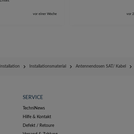
ichtet
vor einer Woche
vor 
Installation
Installationsmaterial
Antennendosen SAT/ Kabel
SERVICE
TechniNews
Hilfe & Kontakt
Defekt / Retoure