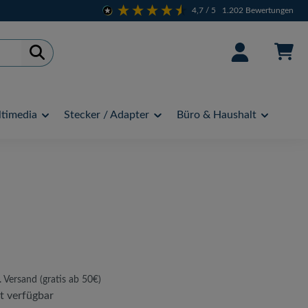
4,7
/ 5
1.202
Bewertungen
timedia
Stecker / Adapter
Büro & Haushalt
. Versand (gratis ab 50€)
t verfügbar