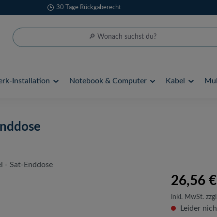
30 Tage Rückgaberecht
rk-Installation
Notebook & Computer
Kabel
Mul
Enddose
26,56 €
inkl. MwSt. zzgl
Leider nich