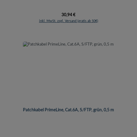
Regulärer Preis:
30,94 €
inkl. MwSt. zzgl. Versand (gratis ab 50€)
Patchkabel PrimeLine, Cat.6A, S/FTP, grün, 0,5 m