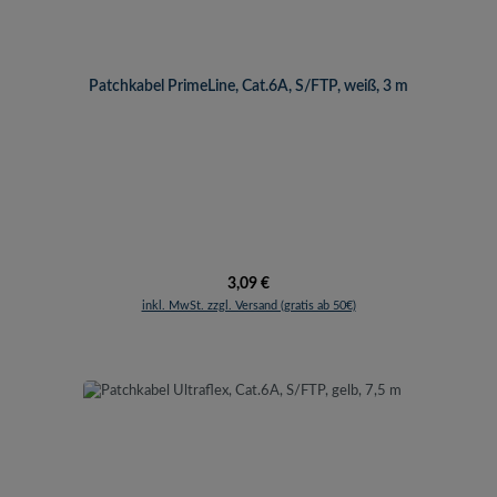
Patchkabel PrimeLine, Cat.6A, S/FTP, weiß, 3 m
Regulärer Preis:
3,09 €
inkl. MwSt. zzgl. Versand (gratis ab 50€)