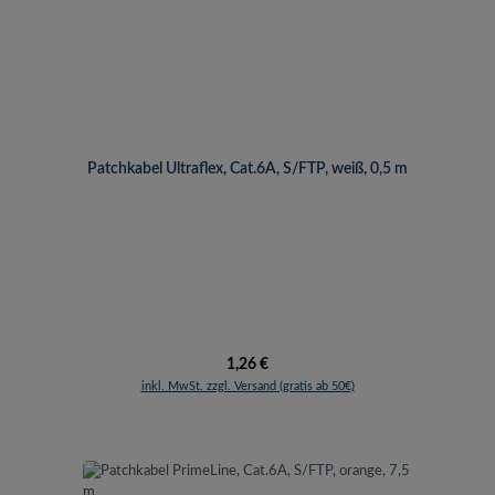
Patchkabel Ultraflex, Cat.6A, S/FTP, weiß, 0,5 m
Regulärer Preis:
1,26 €
inkl. MwSt. zzgl. Versand (gratis ab 50€)