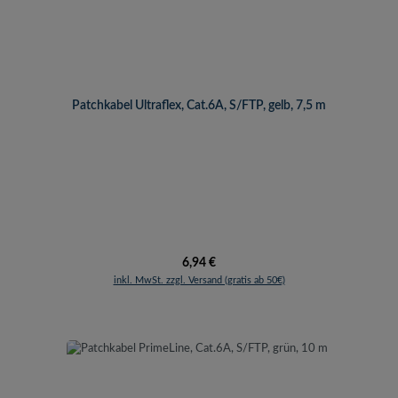
Patchkabel Ultraflex, Cat.6A, S/FTP, gelb, 7,5 m
Regulärer Preis:
6,94 €
inkl. MwSt. zzgl. Versand (gratis ab 50€)