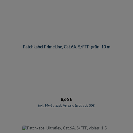
Patchkabel PrimeLine, Cat.6A, S/FTP, grün, 10 m
Regulärer Preis:
8,66 €
inkl. MwSt. zzgl. Versand (gratis ab 50€)