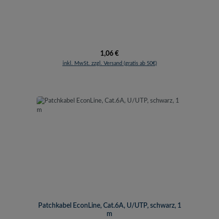
Regulärer Preis:
1,06 €
inkl. MwSt. zzgl. Versand (gratis ab 50€)
Patchkabel EconLine, Cat.6A, U/UTP, schwarz, 1
m