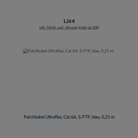
Regulärer Preis:
1,26 €
inkl. MwSt. zzgl. Versand (gratis ab 50€)
Patchkabel Ultraflex, Cat.6A, S/FTP, blau, 0,25 m