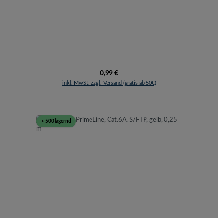
Regulärer Preis:
0,99 €
inkl. MwSt. zzgl. Versand (gratis ab 50€)
> 500 lagernd