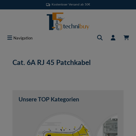
Kostenloser Versand ab 50€
Zum Hauptinhalt springen
Navigation
Cat. 6A RJ 45 Patchkabel
Unsere TOP Kategorien