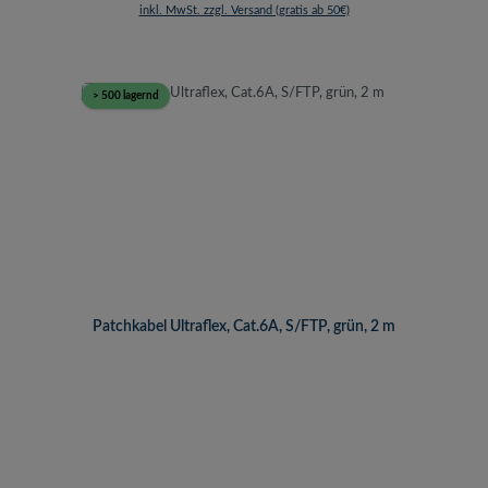
inkl. MwSt. zzgl. Versand (gratis ab 50€)
> 500 lagernd
Patchkabel Ultraflex, Cat.6A, S/FTP, grün, 2 m