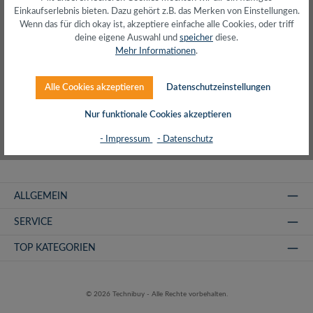
Produkte filtern
Einkaufserlebnis bieten. Dazu gehört z.B. das Merken von Einstellungen.
Wenn das für dich okay ist, akzeptiere einfache alle Cookies, oder triff
deine eigene Auswahl und
speicher
diese.
Mehr Informationen
.
Keine Produkte gefunden.
Alle Cookies akzeptieren
Datenschutzeinstellungen
Nur funktionale Cookies akzeptieren
- Impressum
- Datenschutz
ALLGEMEIN
SERVICE
TOP KATEGORIEN
© 2026 Technibuy - Alle Rechte vorbehalten.