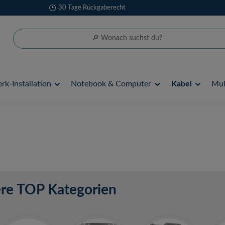
30 Tage Rückgaberecht
rk-Installation
Notebook & Computer
Kabel
Mul
re TOP Kategorien