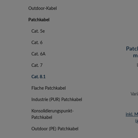
Outdoor-Kabel
Patchkabel
Cat. 5e
Cat. 6
Patc
Cat. 6A
mi
Cat. 7
Cat. 8.1
Flache Patchkabel
Var
Industrie (PUR) Patchkabel
Konsolidierungspunkt-
inkl. 
Patchkabel
(
Outdoor (PE) Patchkabel