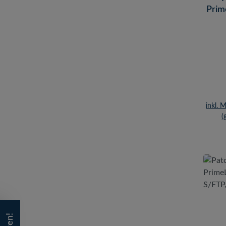
Prim
S/FT
inkl. 
(