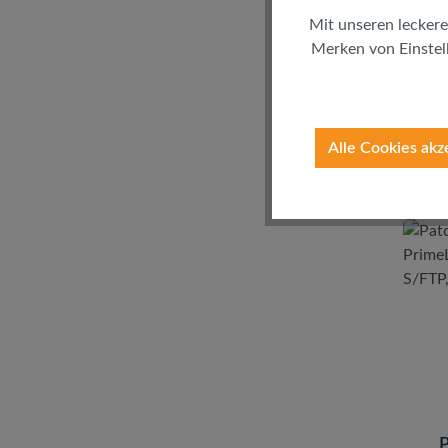
Mit unseren leckere
Merken von Einstell
inkl. 
(
Alle Cookies akz
P