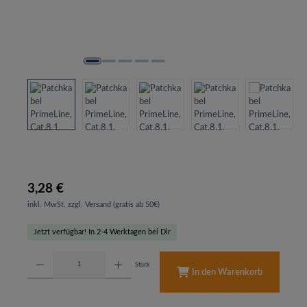
3,28 €
inkl. MwSt. zzgl. Versand (gratis ab 50€)
Jetzt verfügbar! In 2-4 Werktagen bei Dir
Produkt Anzahl: Gib den gewünschten Wert ein oder benutze die Schaltflächen um d
Stück
In den Warenkorb