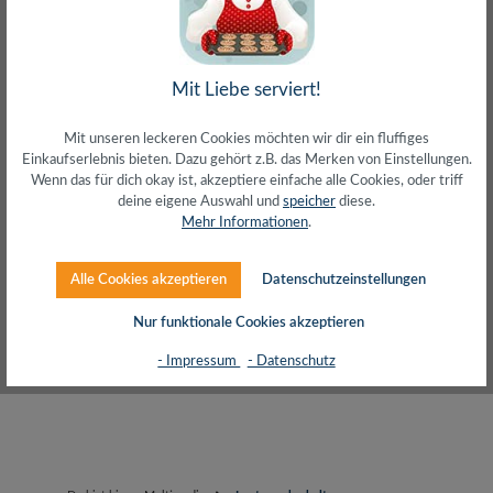
Mit Liebe serviert!
SALES
SETS
Mit unseren leckeren Cookies möchten wir dir ein fluffiges
Einkaufserlebnis bieten. Dazu gehört z.B. das Merken von Einstellungen.
Wenn das für dich okay ist, akzeptiere einfache alle Cookies, oder triff
deine eigene Auswahl und
speicher
diese.
Produkte filtern
Mehr Informationen
.
Alle Cookies akzeptieren
Datenschutzeinstellungen
Keine Produkte gefunden.
Nur funktionale Cookies akzeptieren
- Impressum
- Datenschutz