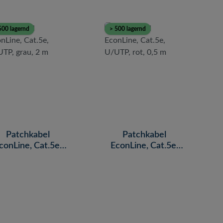
500 lagernd
> 500 lagernd
Patchkabel
Patchkabel
conLine, Cat.5e,
EconLine, Cat.5e,
/UTP, grau, 2 m
U/UTP, rot, 0,5 m