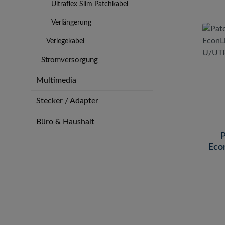
Ultraflex Slim Patchkabel
Verlängerung
Verlegekabel
Stromversorgung
Multimedia
Stecker / Adapter
Büro & Haushalt
P
Econ
U/U