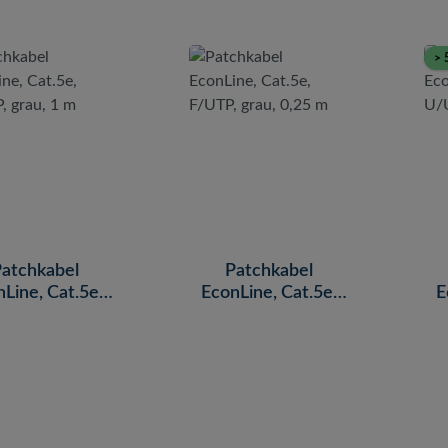
> 
atchkabel
Patchkabel
Line, Cat.5e,
EconLine, Cat.5e,
E
TP, grau, 1 m
F/UTP, grau, 0,25 m
U