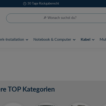
30 Tage Rückgaberecht
rk-Installation
Notebook & Computer
Kabel
Mul
re TOP Kategorien