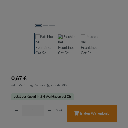
0,67 €
inkl. MwSt. zzgl. Versand (gratis ab 50€)
Jetzt verfügbar! In 2-4 Werktagen bei Dir
Produkt Anzahl: Gib den gewünschten Wert ein oder benutze die Schaltflächen um d
Stück
In den Warenkorb