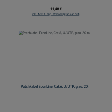
Regulärer Preis:
11,48 €
inkl. MwSt. zzgl. Versand (gratis ab 50€)
Patchkabel EconLine, Cat.6, U/UTP, grau, 20 m