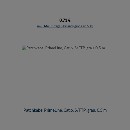
Regulärer Preis:
0,71 €
inkl. MwSt. zzgl. Versand (gratis ab 50€)
Patchkabel PrimeLine, Cat.6, S/FTP, grau, 0,5 m