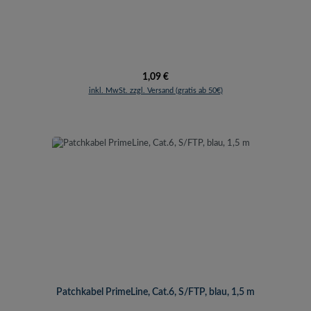
Regulärer Preis:
1,09 €
inkl. MwSt. zzgl. Versand (gratis ab 50€)
Patchkabel PrimeLine, Cat.6, S/FTP, blau, 1,5 m