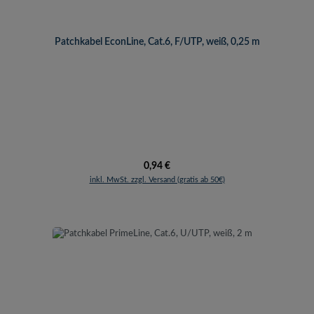
Patchkabel EconLine, Cat.6, F/UTP, weiß, 0,25 m
Regulärer Preis:
0,94 €
inkl. MwSt. zzgl. Versand (gratis ab 50€)