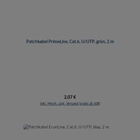
Patchkabel PrimeLine, Cat.6, U/UTP, grün, 2 m
Regulärer Preis:
2,07 €
inkl. MwSt. zzgl. Versand (gratis ab 50€)