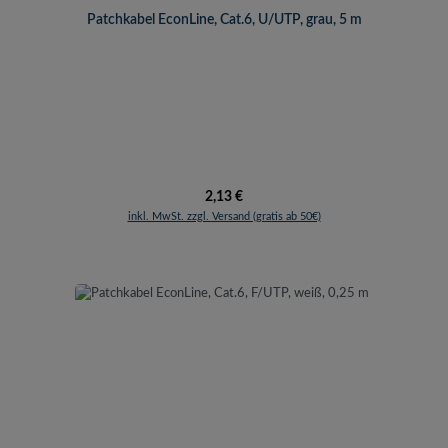
Patchkabel EconLine, Cat.6, U/UTP, grau, 5 m
Regulärer Preis:
2,13 €
inkl. MwSt. zzgl. Versand (gratis ab 50€)