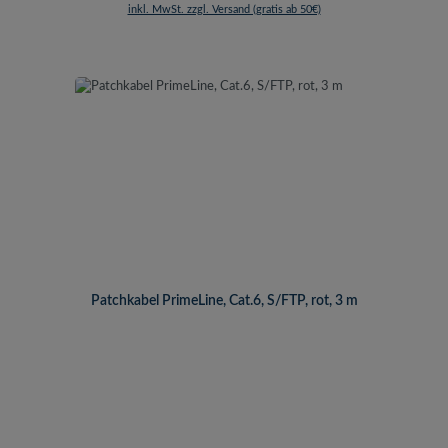
inkl. MwSt. zzgl. Versand (gratis ab 50€)
Patchkabel PrimeLine, Cat.6, S/FTP, rot, 3 m