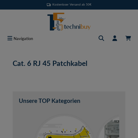
Kostenloser Versand ab 50€
Zum Hauptinhalt springen
Navigation
Cat. 6 RJ 45 Patchkabel
Unsere TOP Kategorien