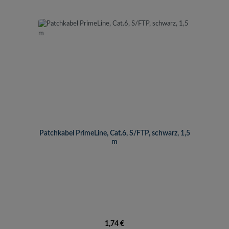
Patchkabel PrimeLine, Cat.6, S/FTP, schwarz, 1,5
m
Regulärer Preis:
1,74 €