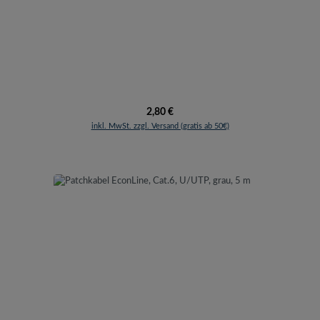
Regulärer Preis:
2,80 €
inkl. MwSt. zzgl. Versand (gratis ab 50€)