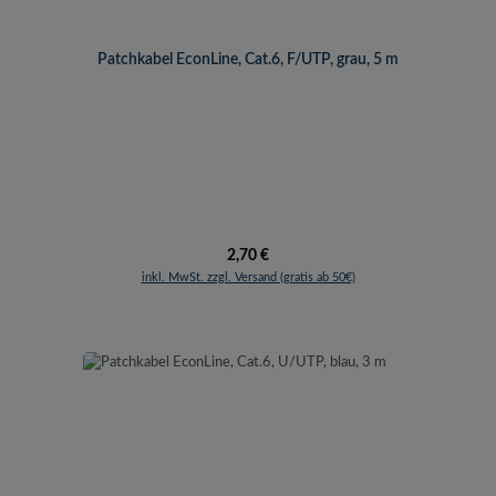
Patchkabel EconLine, Cat.6, F/UTP, grau, 5 m
Regulärer Preis:
2,70 €
inkl. MwSt. zzgl. Versand (gratis ab 50€)