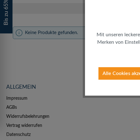
Bis zu 65% sparen!
Keine Produkte gefunden.
Mit unseren leckere
Merken von Einstell
Alle Cookies akz
ALLGEMEIN
Impressum
AGBs
Widerrufsbelehrungen
Vertrag widerrufen
Datenschutz