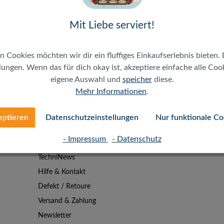
Mit Liebe serviert!
n Cookies möchten wir dir ein fluffiges Einkaufserlebnis bieten. 
ungen. Wenn das für dich okay ist, akzeptiere einfache alle Cooki
eigene Auswahl und
speicher
diese.
Mehr Informationen
.
eptieren
Datenschutzeinstellungen
Nur funktionale Co
- Impressum
- Datenschutz
SERVICE
TechniNews
Hilfe & Kontakt
Defekt / Retoure
Versand & Zahlung
Newsletter