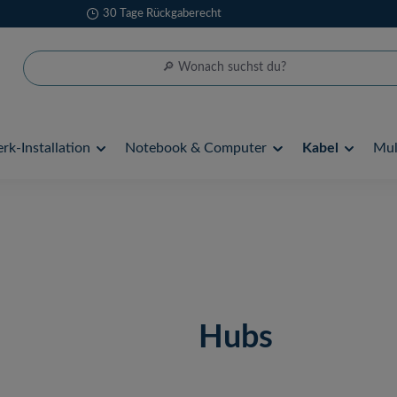
30 Tage Rückgaberecht
rk-Installation
Notebook & Computer
Kabel
Mul
Hubs