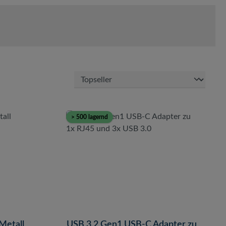
> 500 lagernd
Metall
USB 3.2 Gen1 USB-C Adapter zu