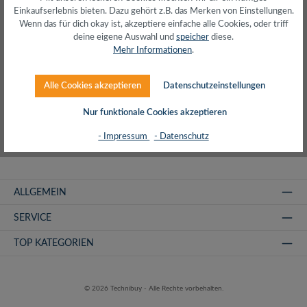
Produkte filtern
Einkaufserlebnis bieten. Dazu gehört z.B. das Merken von Einstellungen.
Wenn das für dich okay ist, akzeptiere einfache alle Cookies, oder triff
deine eigene Auswahl und
speicher
diese.
Mehr Informationen
.
Keine Produkte gefunden.
Alle Cookies akzeptieren
Datenschutzeinstellungen
Nur funktionale Cookies akzeptieren
- Impressum
- Datenschutz
ALLGEMEIN
SERVICE
TOP KATEGORIEN
© 2026 Technibuy - Alle Rechte vorbehalten.