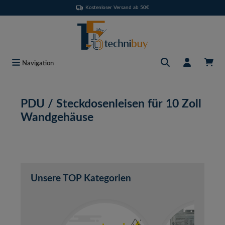
Kostenloser Versand ab 50€
Zum Hauptinhalt springen
Navigation
PDU / Steckdosenleisen für 10 Zoll
Wandgehäuse
Unsere TOP Kategorien