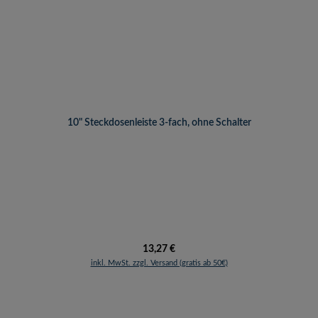
10" Steckdosenleiste 3-fach, ohne Schalter
Regulärer Preis:
13,27 €
inkl. MwSt. zzgl. Versand (gratis ab 50€)