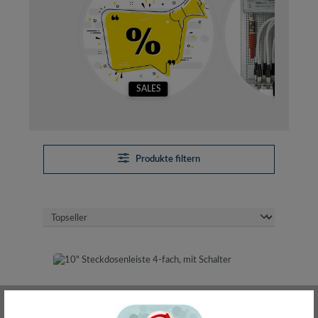
SALES
SETS
Produkte filtern