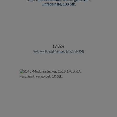
Einfädelhilfe, 100 Stk.
Regulärer Preis:
19,82 €
inkl. MwSt. zzgl. Versand (gratis ab 50€)