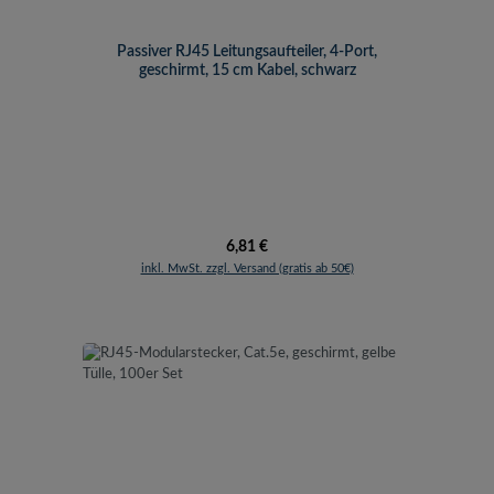
Passiver RJ45 Leitungsaufteiler, 4-Port,
geschirmt, 15 cm Kabel, schwarz
Regulärer Preis:
6,81 €
inkl. MwSt. zzgl. Versand (gratis ab 50€)