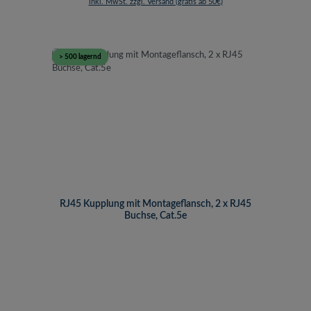
inkl. MwSt. zzgl. Versand (gratis ab 50€)
> 500 lagernd
RJ45 Kupplung mit Montageflansch, 2 x RJ45
Buchse, Cat.5e