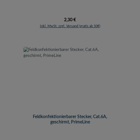
Regulärer Preis:
2,30 €
inkl. MwSt. zzgl. Versand (gratis ab 50€)
Feldkonfektionierbarer Stecker, Cat.6A,
geschirmt, PrimeLine