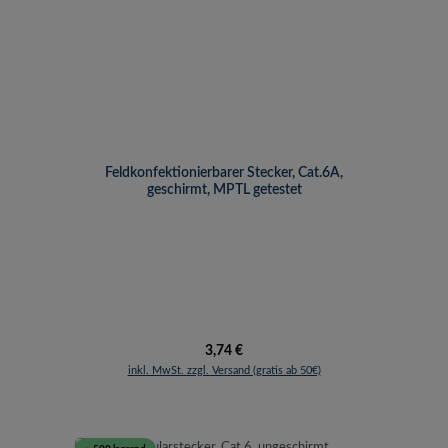
Feldkonfektionierbarer Stecker, Cat.6A,
geschirmt, MPTL getestet
Regulärer Preis:
3,74 €
inkl. MwSt. zzgl. Versand (gratis ab 50€)