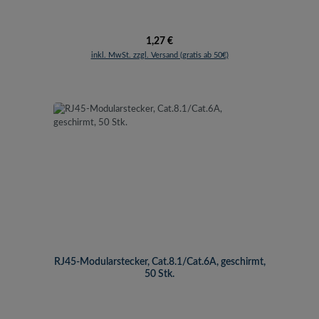
Regulärer Preis:
1,27 €
inkl. MwSt. zzgl. Versand (gratis ab 50€)
RJ45-Modularstecker, Cat.8.1/Cat.6A, geschirmt,
50 Stk.