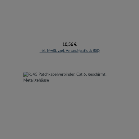
Regulärer Preis:
10,56 €
inkl. MwSt. zzgl. Versand (gratis ab 50€)