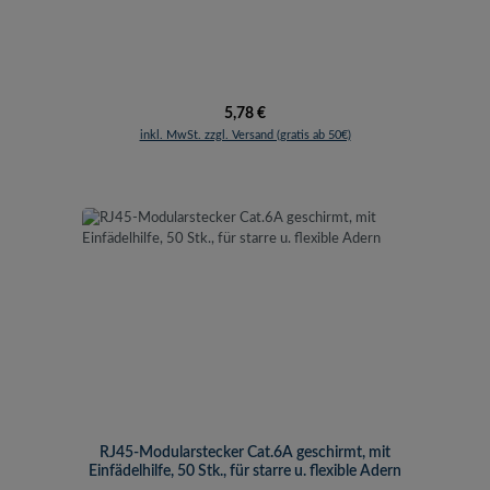
Regulärer Preis:
5,78 €
inkl. MwSt. zzgl. Versand (gratis ab 50€)
RJ45-Modularstecker Cat.6A geschirmt, mit
Einfädelhilfe, 50 Stk., für starre u. flexible Adern