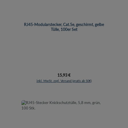
RJ45-Modularstecker, Cat.5e, geschirmt, gelbe
Tülle, 100er Set
Regulärer Preis:
15,93 €
inkl. MwSt. zzgl. Versand (gratis ab 50€)