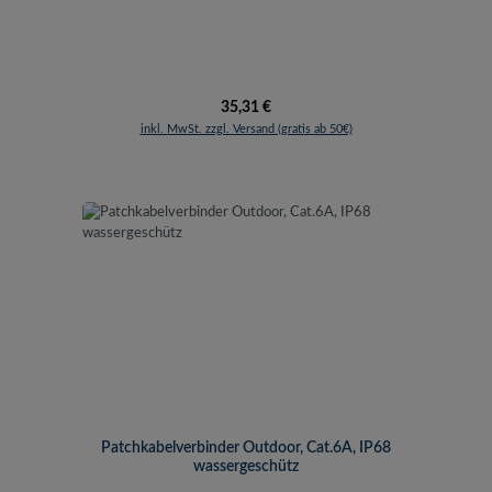
Regulärer Preis:
35,31 €
inkl. MwSt. zzgl. Versand (gratis ab 50€)
Patchkabelverbinder Outdoor, Cat.6A, IP68
wassergeschütz