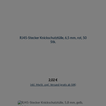
RJ45-Stecker Knickschutztülle, 6,5 mm, rot, 50
Stk.
Regulärer Preis:
2,02 €
inkl. MwSt. zzgl. Versand (gratis ab 50€)