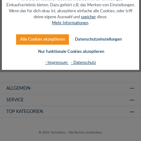
Produkte filtern
Einkaufserlebnis bieten. Dazu gehört z.B. das Merken von Einstellungen.
Wenn das für dich okay ist, akzeptiere einfache alle Cookies, oder triff
deine eigene Auswahl und
speicher
diese.
Mehr Informationen
.
Keine Produkte gefunden.
Alle Cookies akzeptieren
Datenschutzeinstellungen
Nur funktionale Cookies akzeptieren
- Impressum
- Datenschutz
ALLGEMEIN
SERVICE
TOP KATEGORIEN
© 2026 Technibuy - Alle Rechte vorbehalten.