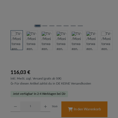
116,03 €
inkl. MwSt. zzgl. Versand (gratis ab 50€)
🥳 Für diesen Artikel zahlst du in DE KEINE Versandkosten
Jetzt verfügbar! In 2-4 Werktagen bei Dir
Produkt Anzahl: Gib den gewünschten Wert ein oder benutze die Schaltflächen um d
Stück
In den Warenkorb