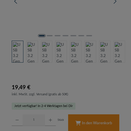
19,49 €
inkl. MwSt. zzgl. Versand (gratis ab 50€)
Jetzt verfügbar! In 2-4 Werktagen bei Dir
Produkt Anzahl: Gib den gewünschten Wert ein oder benutze die Schaltflächen um d
Stück
In den Warenkorb