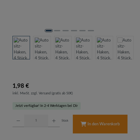
1,98 €
inkl. MwSt. zzgl. Versand (gratis ab 50€)
Jetzt verfügbar! In 2-4 Werktagen bei Dir
Produkt Anzahl: Gib den gewünschten Wert ein oder benutze die Schaltflächen um d
Stück
In den Warenkorb