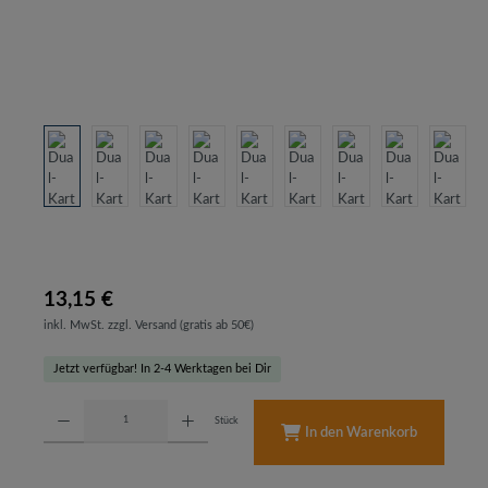
13,15 €
inkl. MwSt. zzgl. Versand (gratis ab 50€)
Jetzt verfügbar! In 2-4 Werktagen bei Dir
Produkt Anzahl: Gib den gewünschten Wert ein oder benutze die Schaltflächen um d
Stück
In den Warenkorb