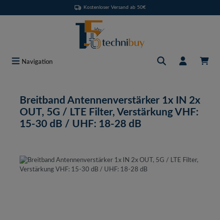
Kostenloser Versand ab 50€
Zum Hauptinhalt springen
Navigation
Breitband Antennenverstärker 1x IN 2x
OUT, 5G / LTE Filter, Verstärkung VHF:
15-30 dB / UHF: 18-28 dB
Bildergalerie überspringen