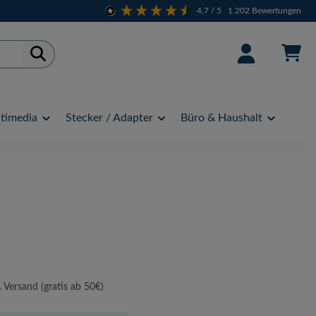
4,7
/ 5
1.202
Bewertungen
timedia
Stecker / Adapter
Büro & Haushalt
. Versand (gratis ab 50€)