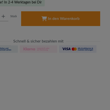
ar! In 2-4 Werktagen bei Dir
: Gib den gewünschten Wert ein oder benutze die Schaltflächen um die A
Stück
In den Warenkorb
Schnell & sicher bezahlen mit