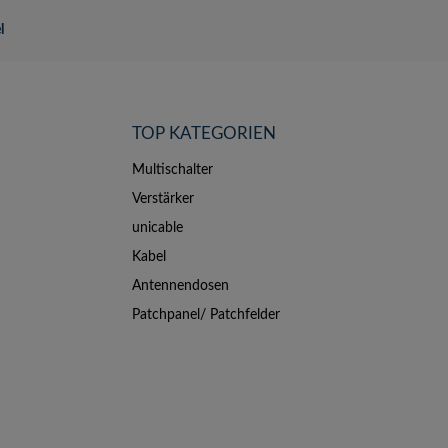
l
TOP KATEGORIEN
Multischalter
Verstärker
unicable
Kabel
Antennendosen
Patchpanel/ Patchfelder