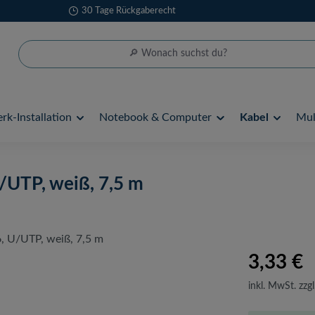
30 Tage Rückgaberecht
rk-Installation
Notebook & Computer
Kabel
Mul
U/UTP, weiß, 7,5 m
3,33 €
inkl. MwSt. zzgl