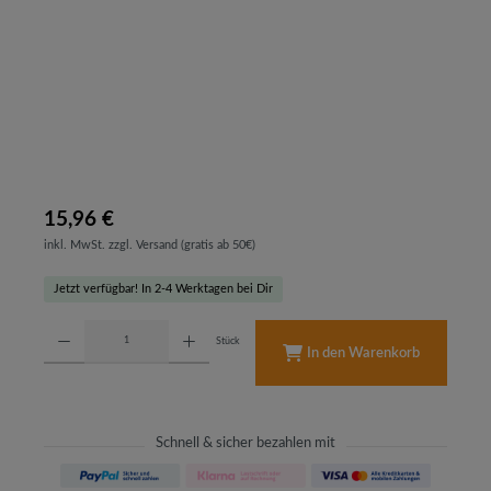
15,96 €
inkl. MwSt. zzgl. Versand (gratis ab 50€)
Jetzt verfügbar! In 2-4 Werktagen bei Dir
Produkt Anzahl: Gib den gewünschten Wert ein oder benutze die Schaltflächen um d
Stück
In den Warenkorb
Schnell & sicher bezahlen mit