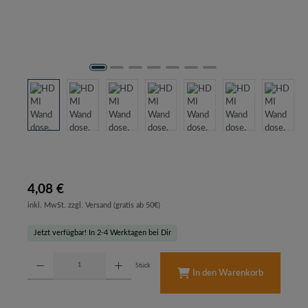
4,08 €
inkl. MwSt. zzgl. Versand (gratis ab 50€)
Jetzt verfügbar! In 2-4 Werktagen bei Dir
Produkt Anzahl: Gib den gewünschten Wert ein oder benutze die Schaltflächen um d
Stück
In den Warenkorb