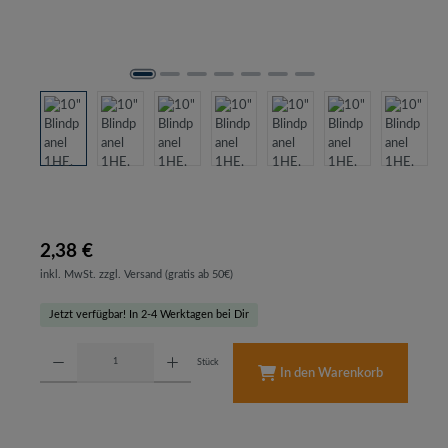
2,38 €
inkl. MwSt. zzgl. Versand (gratis ab 50€)
Jetzt verfügbar! In 2-4 Werktagen bei Dir
Produkt Anzahl: Gib den gewünschten Wert ein oder benutze die Schaltflächen um d
Stück
In den Warenkorb