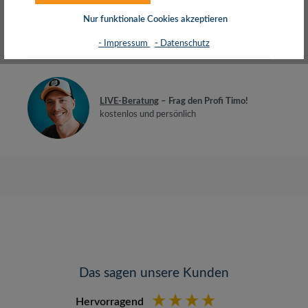
Herstellerinfos
Nur funktionale Cookies akzeptieren
- Impressum
- Datenschutz
Bewertungen
LIVE-Beratung
– Frag den Profi Timo!
kostenlos und persönlich
Das sagen unsere Kunden
Hervorragend