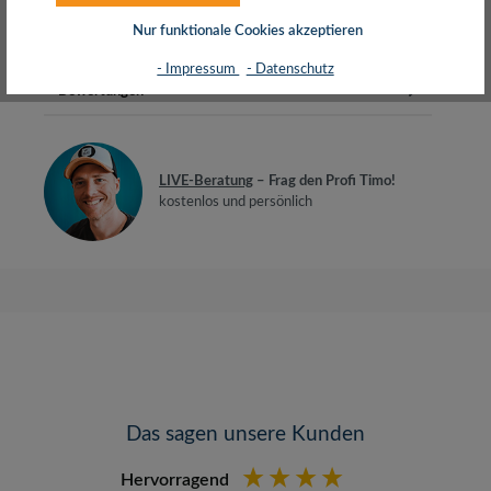
Nur funktionale Cookies akzeptieren
Herstellerinfos
- Impressum
- Datenschutz
Bewertungen
LIVE-Beratung
– Frag den Profi Timo!
kostenlos und persönlich
Das sagen unsere Kunden
Hervorragend