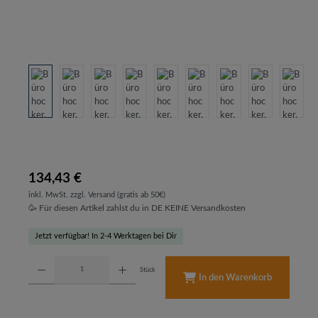
134,43 €
inkl. MwSt. zzgl. Versand (gratis ab 50€)
🥳 Für diesen Artikel zahlst du in DE KEINE Versandkosten
Jetzt verfügbar! In 2-4 Werktagen bei Dir
Produkt Anzahl: Gib den gewünschten Wert ein oder benutze die Schaltflächen um d
Stück
In den Warenkorb