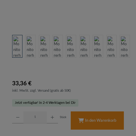
33,36 €
inkl. MwSt. zzgl. Versand (gratis ab 50€)
Jetzt verfügbar! In 2-4 Werktagen bei Dir
Produkt Anzahl: Gib den gewünschten Wert ein oder benutze die Schaltflächen um d
Stück
In den Warenkorb