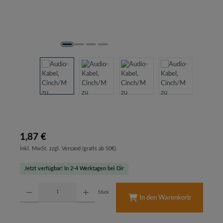
1,87 €
inkl. MwSt. zzgl. Versand (gratis ab 50€)
Jetzt verfügbar! In 2-4 Werktagen bei Dir
Produkt Anzahl: Gib den gewünschten Wert ein oder benutze die Schaltflächen um d
Stück
In den Warenkorb