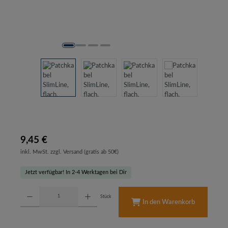
9,45 €
inkl. MwSt. zzgl. Versand (gratis ab 50€)
Jetzt verfügbar! In 2-4 Werktagen bei Dir
Produkt Anzahl: Gib den gewünschten Wert ein oder benutze die Schaltflächen um d
Stück
In den Warenkorb