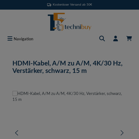
Kostenloser Versand ab 50€
Zum Hauptinhalt springen
Navigation
HDMI-Kabel, A/M zu A/M, 4K/30 Hz,
Verstärker, schwarz, 15 m
Bildergalerie überspringen