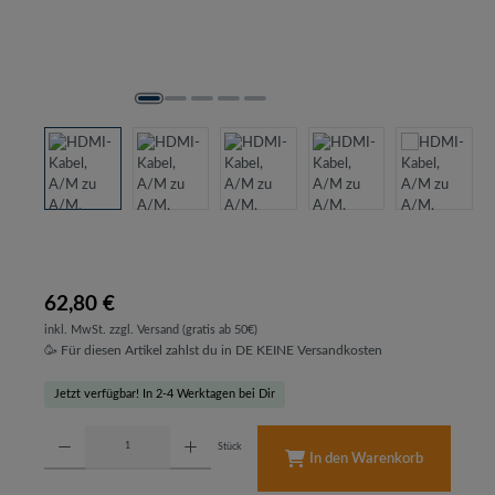
62,80 €
inkl. MwSt. zzgl. Versand (gratis ab 50€)
🥳 Für diesen Artikel zahlst du in DE KEINE Versandkosten
Jetzt verfügbar! In 2-4 Werktagen bei Dir
Produkt Anzahl: Gib den gewünschten Wert ein oder benutze die Schaltflächen um d
Stück
In den Warenkorb