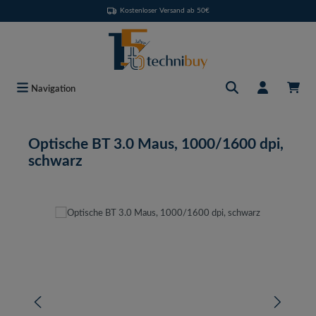
Kostenloser Versand ab 50€
Zum Hauptinhalt springen
Navigation
Optische BT 3.0 Maus, 1000/1600 dpi,
schwarz
Bildergalerie überspringen