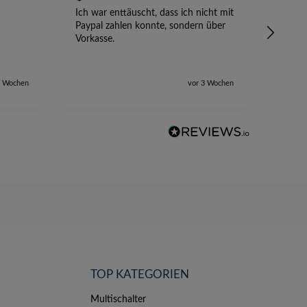
Ich war enttäuscht, dass ich nicht mit
Absetz
Paypal zahlen konnte, sondern über
alles 
Vorkasse.
2 Wochen
vor 3 Wochen
TOP KATEGORIEN
Multischalter