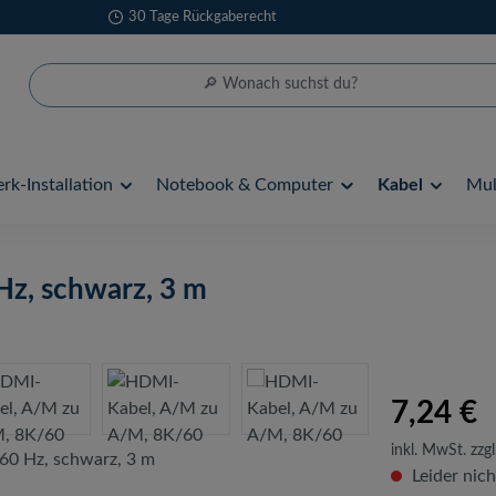
30 Tage Rückgaberecht
rk-Installation
Notebook & Computer
Kabel
Mul
z, schwarz, 3 m
7,24 €
inkl. MwSt. zzgl
Leider nich