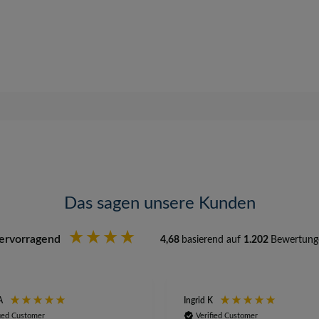
Das sagen unsere Kunden
ervorragend
4,68
basierend auf
1.202
Bewertung
A
Ingrid K
fied Customer
Verified Customer