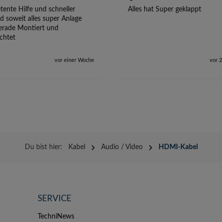
ente Hilfe und schneller
Alles hat Super geklappt
d soweit alles super Anlage
erade Montiert und
ichtet
vor einer Woche
vor 
Du bist hier:
Kabel
Audio / Video
HDMI-Kabel
SERVICE
TechniNews