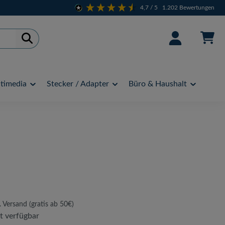
4,7
/ 5
1.202
Bewertungen
timedia
Stecker / Adapter
Büro & Haushalt
. Versand (gratis ab 50€)
t verfügbar