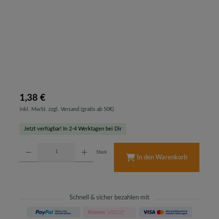
1,38 €
inkl. MwSt. zzgl. Versand (gratis ab 50€)
Jetzt verfügbar! In 2-4 Werktagen bei Dir
Produkt Anzahl: Gib den gewünschten Wert ein oder benutze die Schaltflächen um d
Stück
In den Warenkorb
Schnell & sicher bezahlen mit