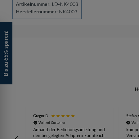
Artikelnummer:
LD-NK4003
Herstellernummer:
NK4003
Bis zu 65% sparen!
H
Gregor B
Stefan 
Verified Customer
Veri
Anhand der Bedienungsanleitung und
kompet
den bei gelegten Adaptern konnte ich
Versan