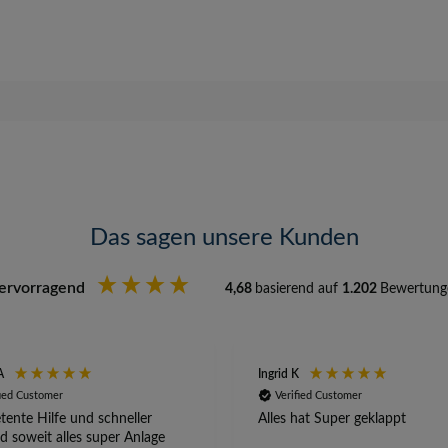
Das sagen unsere Kunden
ervorragend
4,68
basierend auf
1.202
Bewertung
A
Ingrid K
fied Customer
Verified Customer
ente Hilfe und schneller
Alles hat Super geklappt
d soweit alles super Anlage