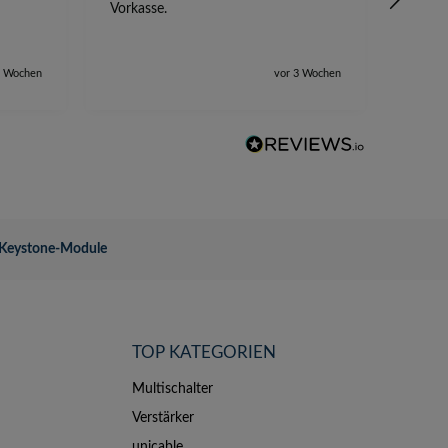
Vorkasse.
2 Wochen
vor 3 Wochen
Keystone-Module
TOP KATEGORIEN
Multischalter
Verstärker
unicable