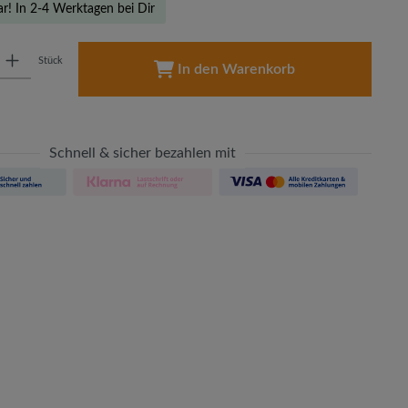
ar! In 2-4 Werktagen bei Dir
: Gib den gewünschten Wert ein oder benutze die Schaltflächen um die A
Stück
In den Warenkorb
Schnell & sicher bezahlen mit