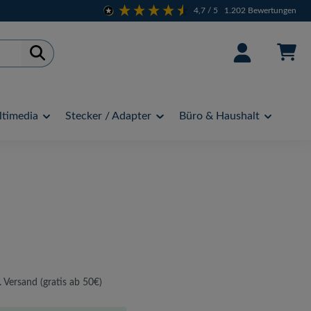
4,7
/ 5
1.202
Bewertungen
timedia
Stecker / Adapter
Büro & Haushalt
. Versand (gratis ab 50€)