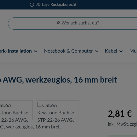
30 Tage Rückgaberecht
k-Installation
Notebook & Computer
Kabel
Mul
6 AWG, werkzeuglos, 16 mm breit
2,81 €
inkl. MwSt. zzgl